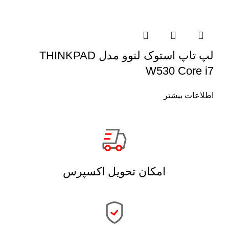
لپ تاپ استوک لنوو مدل THINKPAD
W530 Core i7
اطلاعات بیشتر
امکان تحویل اکسپرس