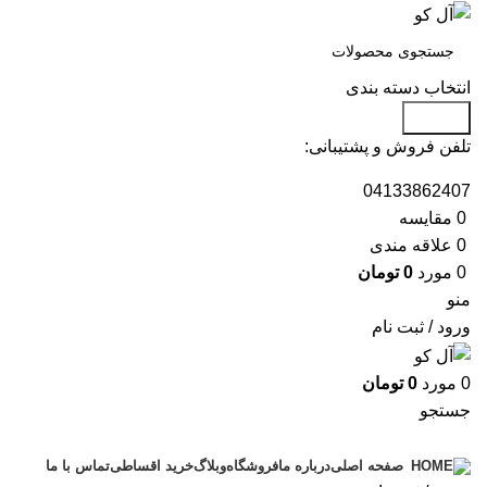
انتخاب دسته بندی
جستجو
تلفن فروش و پشتیبانی:
04133862407
0
مقايسه
0
علاقه مندی
0
مورد
0
تومان
منو
ورود / ثبت نام
0
مورد
0
تومان
جستجو
دسته بندی محصولات
درباره ما
فروشگاه
وبلاگ
خرید اقساطی
تماس با ما
صفحه اصلی