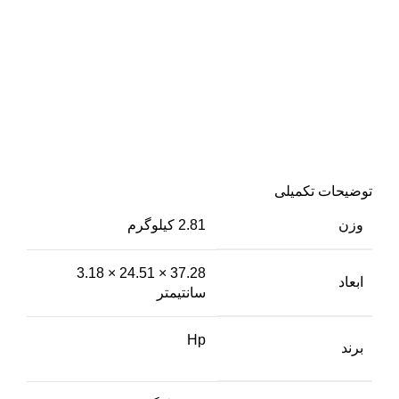
توضیحات تکمیلی
وزن
2.81 کیلوگرم
37.28 × 24.51 × 3.18
ابعاد
سانتیمتر
Hp
برند