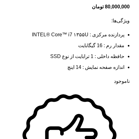
80,000,000
تومان
ویژگی‌ها:
پردازنده مرکزی : INTEL® Core™ i7 ۱۳۵۵U
مقدار رم : 16 گیگابایت
حافظه داخلی : 1 ترابایت از نوع SSD
اندازه صفحه نمایش : 14 اینچ
ناموجود