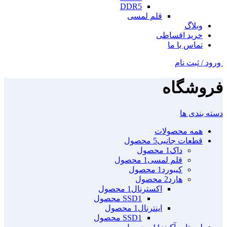
DDR5
قلم لمسی
وبلاگ
خرید اقساطی
تماس با ما
ورود / ثبت نام
فروشگاه
دسته بندی ها
همه
محصولات
قطعات جانبی
5 محصول
داک
1 محصول
قلم لمسی
1 محصول
کیبورد
1 محصول
هارد
2 محصول
اکسترنال
1 محصول
1 محصول
SSD
اینترنال
1 محصول
1 محصول
SSD