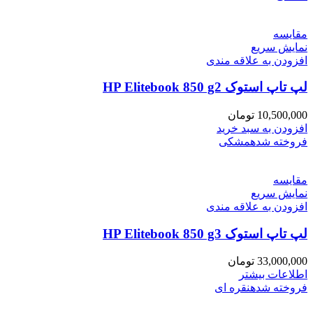
مقايسه
نمایش سریع
افزودن به علاقه مندی
لپ تاپ استوک HP Elitebook 850 g2
10,500,000
تومان
افزودن به سبد خرید
فروخته شده
مشکی
مقايسه
نمایش سریع
افزودن به علاقه مندی
لپ تاپ استوک HP Elitebook 850 g3
33,000,000
تومان
اطلاعات بیشتر
فروخته شده
نقره ای