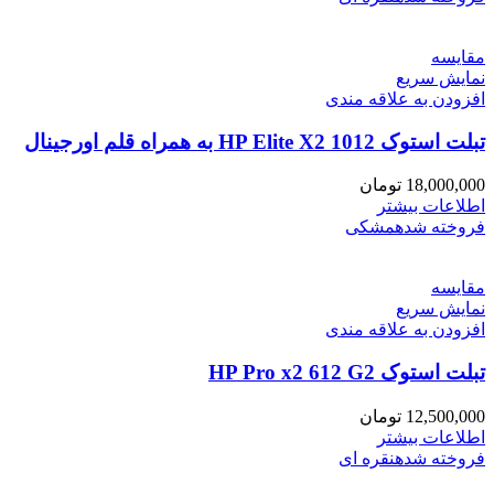
مقايسه
نمایش سریع
افزودن به علاقه مندی
تبلت استوک HP Elite X2 1012 به همراه قلم اورجینال
18,000,000
تومان
اطلاعات بیشتر
فروخته شده
مشکی
مقايسه
نمایش سریع
افزودن به علاقه مندی
تبلت استوک HP Pro x2 612 G2
12,500,000
تومان
اطلاعات بیشتر
فروخته شده
نقره ای