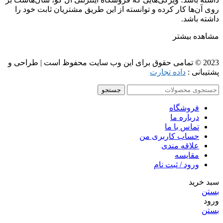
روی آن‌ها کار کرده و توانسته از این طریق مشتریان ثابت خود را
داشته باشد.
مشاهده بیشتر
2023 © تمامی حقوق برای این وب سایت محفوظ است | طراحی و
پشتیبانی :
داده تجارت
جستجو
فروشگاه
درباره ما
تماس با ما
حساب کاربری من
علاقه مندی
مقايسه
ورود / ثبت نام
سبد خرید
بستن
ورود
بستن