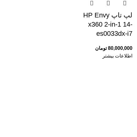
لپ تاپ HP Envy
x360 2-in-1 14-
es0033dx-i7
80,000,000
تومان
اطلاعات بیشتر