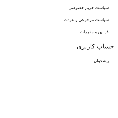
سیاست حریم خصوصی
سیاست مرجوعی و عودت
قوانین و مقررات
حساب کاربری
پیشخوان
سفارشات من
آدرس های من
اطلاعات شخصی من
دسترسی سریع