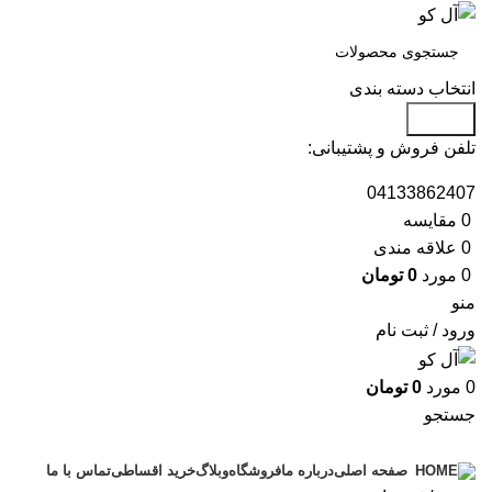
انتخاب دسته بندی
جستجو
تلفن فروش و پشتیبانی:
04133862407
0
مقايسه
0
علاقه مندی
0
مورد
0
تومان
منو
ورود / ثبت نام
0
مورد
0
تومان
جستجو
دسته بندی محصولات
درباره ما
فروشگاه
وبلاگ
خرید اقساطی
تماس با ما
صفحه اصلی