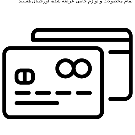
تمام محصولات و لوازم جانبی عرضه شده، اورجینال هستند.