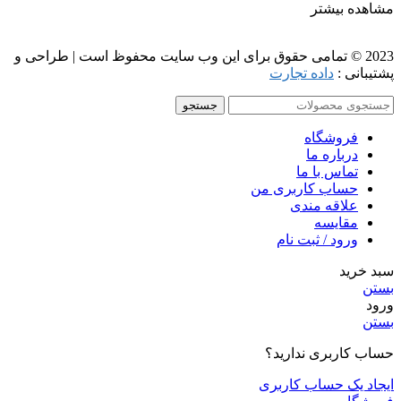
مشاهده بیشتر
2023 © تمامی حقوق برای این وب سایت محفوظ است | طراحی و
پشتیبانی :
داده تجارت
جستجو
فروشگاه
درباره ما
تماس با ما
حساب کاربری من
علاقه مندی
مقايسه
ورود / ثبت نام
سبد خرید
بستن
ورود
بستن
حساب کاربری ندارید؟
ایجاد یک حساب کاربری