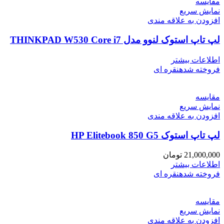
مقايسه
نمایش سریع
افزودن به علاقه مندی
لپ تاپ استوک لنوو مدل THINKPAD W530 Core i7
اطلاعات بیشتر
فروخته شده
نقره ای
مقايسه
نمایش سریع
افزودن به علاقه مندی
لپ تاپ استوک HP Elitebook 850 G5
21,000,000
تومان
اطلاعات بیشتر
فروخته شده
نقره ای
مقايسه
نمایش سریع
افزودن به علاقه مندی