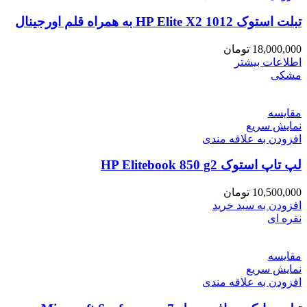
تبلت استوک HP Elite X2 1012 به همراه قلم اورجینال
18,000,000
تومان
اطلاعات بیشتر
مشکی
مقايسه
نمایش سریع
افزودن به علاقه مندی
لپ تاپ استوک HP Elitebook 850 g2
10,500,000
تومان
افزودن به سبد خرید
نقره ای
مقايسه
نمایش سریع
افزودن به علاقه مندی