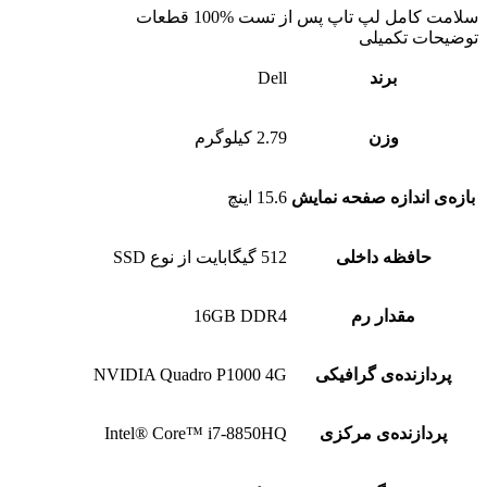
سلامت کامل لپ تاپ پس از تست %100 قطعات
توضیحات تکمیلی
برند
Dell
وزن
2.79 کیلوگرم
بازه‌ی اندازه صفحه نمایش
15.6 اینچ
حافظه داخلی
512 گیگابایت از نوع SSD
مقدار رم
16GB DDR4
پردازنده‌ی گرافیکی
NVIDIA Quadro P1000 4G
پردازنده‌ی مرکزی
Intel® Core™ i7-8850HQ