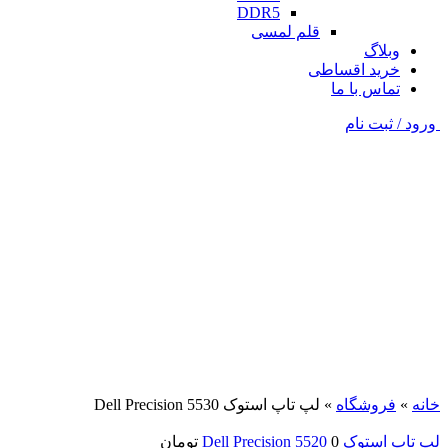
DDR5
قلم لمسی
وبلاگ
خرید اقساطی
تماس با ما
ورود / ثبت نام
فروخته شده
مشکی
برای بزرگنمایی کلیک کنید
خانه
»
فروشگاه
»
لپ تاپ استوک Dell Precision 5530
لپ تاپ استوک Dell Precision 5520
0
تومان