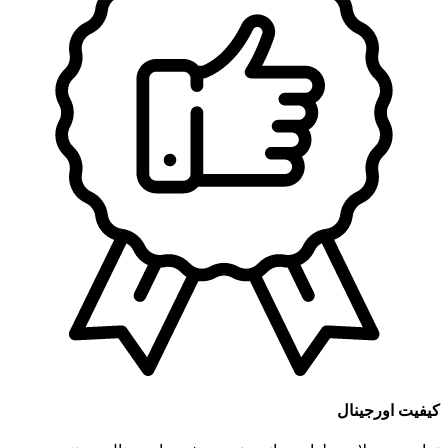
کیفیت اورجینال