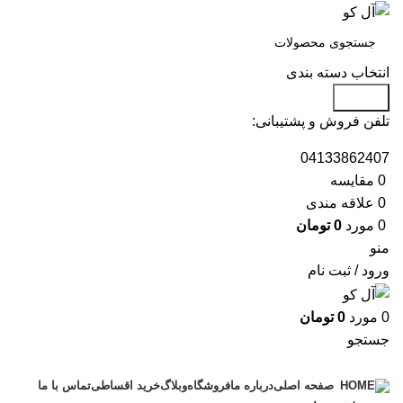
انتخاب دسته بندی
جستجو
تلفن فروش و پشتیبانی:
04133862407
0
مقايسه
0
علاقه مندی
0
مورد
0
تومان
منو
ورود / ثبت نام
0
مورد
0
تومان
جستجو
دسته بندی محصولات
درباره ما
فروشگاه
وبلاگ
خرید اقساطی
تماس با ما
صفحه اصلی