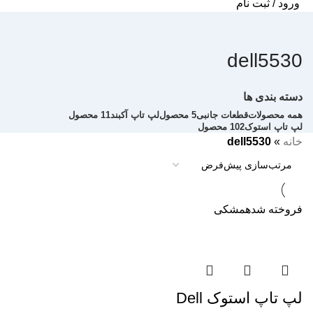
ورود / ثبت نام
dell5530
دسته بندی ها
همه
محصولات
قطعات جانبی
5 محصول
لپ تاپ آکبند
11 محصول
لپ تاپ استوک
102 محصول
خانه
»
dell5530
فروخته شده
مشکی
لپ تاپ استوک Dell