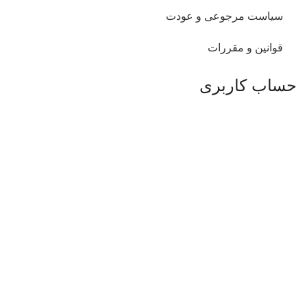
سیاست مرجوعی و عودت
قوانین و مقررات
حساب کاربری
پیشخوان
سفارشات من
آدرس های من
اطلاعات شخصی من
دسترسی سریع
درباره ما