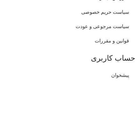
سیاست حریم خصوصی
سیاست مرجوعی و عودت
قوانین و مقررات
حساب کاربری
پیشخوان
سفارشات من
آدرس های من
اطلاعات شخصی من
دسترسی سریع