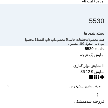
ورود / ثبت نام
5530
دسته بندی ها
همه
محصولات
قطعات جانبی
5 محصول
لپ تاپ آکبند
11 محصول
لپ تاپ استوک
102 محصول
خانه
»
5530
نمایش یک نتیجه
نمایش نوار کناری
نمایش
9
12
36
فروخته شده
مشکی