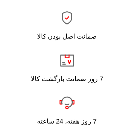
ضمانت اصل بودن کالا
7 روز ضمانت بازگشت کالا
7 روز هفته، 24 ساعته