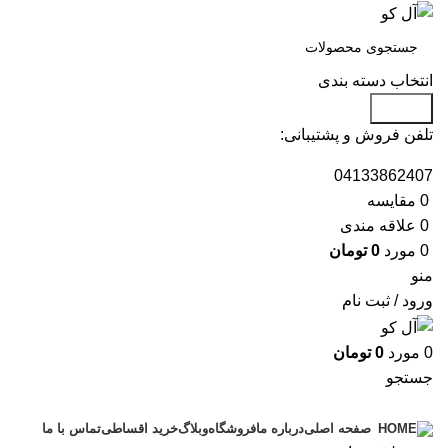
انتخاب دسته بندی
جستجو
تلفن فروش و پشتیبانی:
04133862407
0
مقايسه
0
علاقه مندی
0
مورد
0
تومان
منو
ورود / ثبت نام
0
مورد
0
تومان
جستجو
دسته بندی محصولات
درباره ما
فروشگاه
وبلاگ
خرید اقساطی
تماس با ما
صفحه اصلی