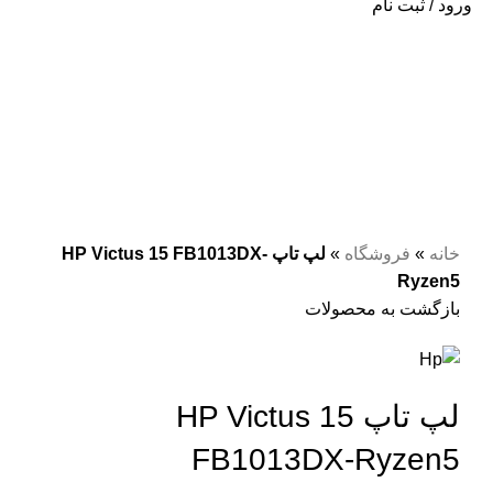
ورود / ثبت نام
فروخته شده
سرمه ای
برای بزرگنمایی کلیک کنید
خانه
»
فروشگاه
»
لپ تاپ HP Victus 15 FB1013DX-
Ryzen5
بازگشت به محصولات
لپ تاپ HP Victus 15
FB1013DX-Ryzen5