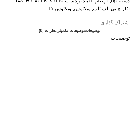
دسته:
hp
,
لپ تاپ آکبند
برچسب:
victus
,
victus
,
Hp
,
14s
15
,
اچ پی
,
لپ تاپ
,
ویکتوس
,
ویکتوس 15
اشتراک گذاری:
توضیحات
توضیحات تکمیلی
نظرات (0)
توضیحات