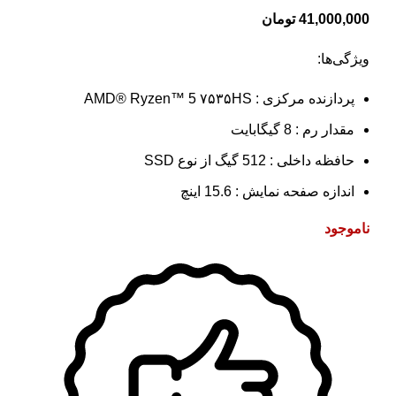
41,000,000
تومان
ویژگی‌ها:
پردازنده مرکزی : AMD® Ryzen™ 5 ۷۵۳۵HS
مقدار رم : 8 گیگابایت
حافظه داخلی : 512 گیگ از نوع SSD
اندازه صفحه نمایش : 15.6 اینچ
ناموجود