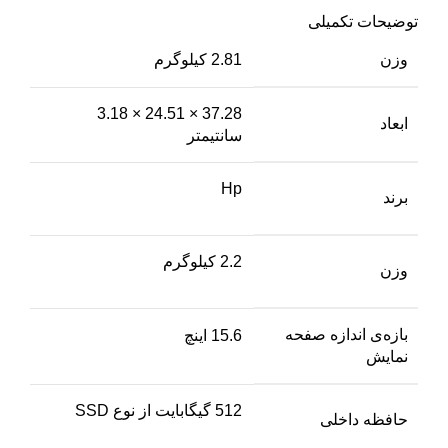
توضیحات تکمیلی
وزن
2.81 کیلوگرم
37.28 × 24.51 × 3.18
ابعاد
سانتیمتر
Hp
برند
2.2 کیلوگرم
وزن
بازه‌ی اندازه صفحه
15.6 اینچ
نمایش
512 گیگابایت از نوع SSD
حافظه داخلی