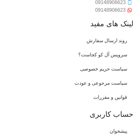
09148906623
09148906623
لینک های مفید
روند ارسال سفارش
سرویس آل کو کجاست؟
سیاست حریم خصوصی
سیاست مرجوعی و عودت
قوانین و مقررات
حساب کاربری
پیشخوان