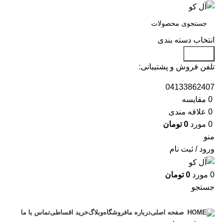
انتخاب دسته بندی
جستجو
تلفن فروش و پشتیبانی:
04133862407
0
مقايسه
0
علاقه مندی
0
مورد
0
تومان
منو
ورود / ثبت نام
0
مورد
0
تومان
جستجو
دسته بندی محصولات
درباره ما
فروشگاه
وبلاگ
خرید اقساطی
تماس با ما
صفحه اصلی