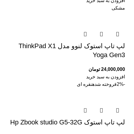
افزودن به سبد خرید
مشکی
لپ تاپ استوک لنوو مدل ThinkPad X1
Yoga Gen3
24,000,000
تومان
افزودن به سبد خرید
-2%
فروخته شده
نقره ای
لپ تاپ استوک Hp Zbook studio G5-32G