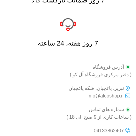
7 روز ضمانت بازگشت کالا
7 روز هفته، 24 ساعته
آدرس فروشگاه
( دفتر مرکزی فروشگاه آل کو )
تبریز، یاغچیان، فلکه یاغچیان
info@alcoshop.ir
شماره های تماس
( ساعات کاری از 9 صبح الی 18 )
04133862407