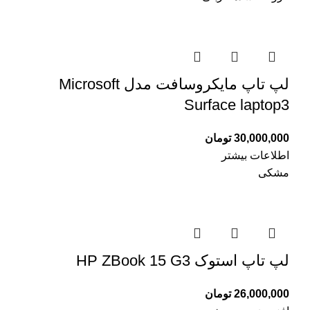
لپ تاپ مایکروسافت مدل Microsoft
Surface laptop3
30,000,000
تومان
اطلاعات بیشتر
مشکی
لپ تاپ استوک HP ZBook 15 G3
26,000,000
تومان