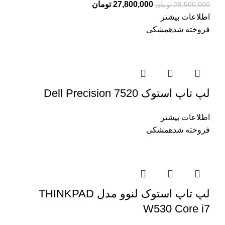
27,800,000
تومان
28,500,000
تومان
اطلاعات بیشتر
فروخته شده
مشکی
لپ تاپ استوک Dell Precision 7520
اطلاعات بیشتر
فروخته شده
مشکی
لپ تاپ استوک لنوو مدل THINKPAD
W530 Core i7