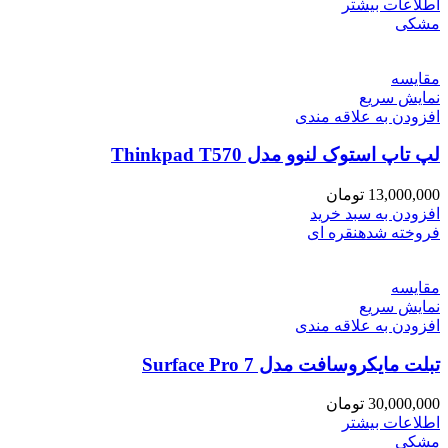
اطلاعات بیشتر
مشکی
مقايسه
نمایش سریع
افزودن به علاقه مندی
لپ تاپ استوک لنوو مدل Thinkpad T570
13,000,000
تومان
افزودن به سبد خرید
فروخته شده
نقره ای
مقايسه
نمایش سریع
افزودن به علاقه مندی
تبلت مایکروسافت مدل Surface Pro 7
30,000,000
تومان
اطلاعات بیشتر
مشکی