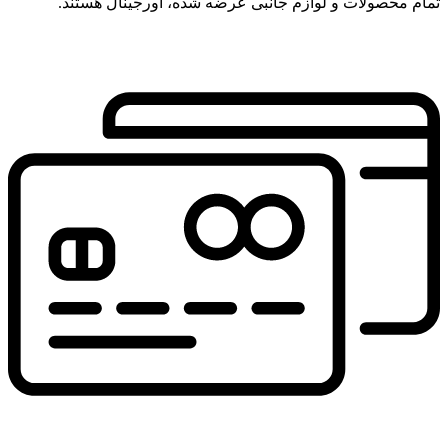
تمام محصولات و لوازم جانبی عرضه شده، اورجینال هستند.