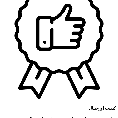
کیفیت اورجینال