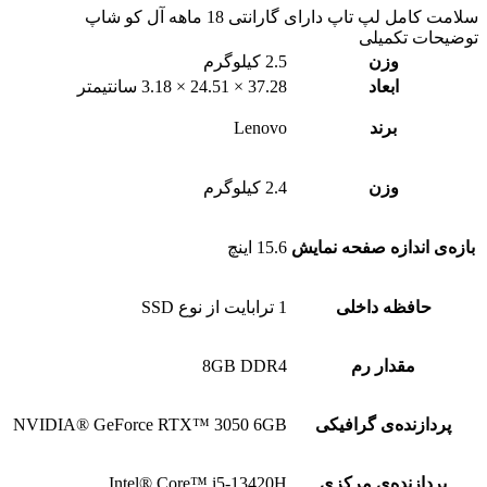
سلامت کامل لپ تاپ دارای گارانتی 18 ماهه آل کو شاپ
توضیحات تکمیلی
وزن
2.5 کیلوگرم
ابعاد
37.28 × 24.51 × 3.18 سانتیمتر
برند
Lenovo
وزن
2.4 کیلوگرم
بازه‌ی اندازه صفحه نمایش
15.6 اینچ
حافظه داخلی
1 ترابایت از نوع SSD
مقدار رم
8GB DDR4
پردازنده‌ی گرافیکی
NVIDIA® GeForce RTX™ 3050 6GB
پردازنده‌ی مرکزی
Intel® Core™ i5-13420H