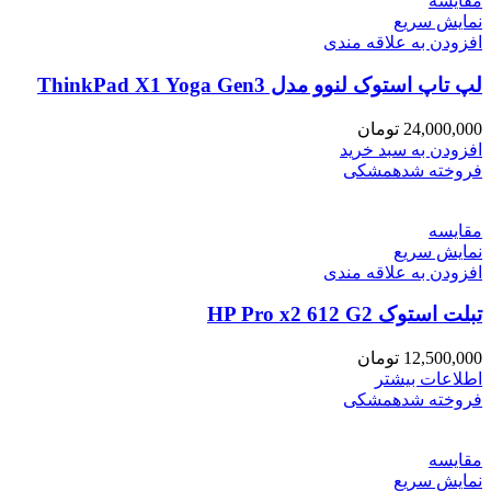
مقايسه
نمایش سریع
افزودن به علاقه مندی
لپ تاپ استوک لنوو مدل ThinkPad X1 Yoga Gen3
24,000,000
تومان
افزودن به سبد خرید
فروخته شده
مشکی
مقايسه
نمایش سریع
افزودن به علاقه مندی
تبلت استوک HP Pro x2 612 G2
12,500,000
تومان
اطلاعات بیشتر
فروخته شده
مشکی
مقايسه
نمایش سریع