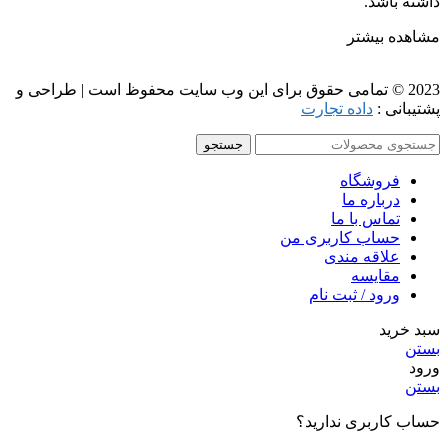
داشته باشد.
مشاهده بیشتر
2023 © تمامی حقوق برای این وب سایت محفوظ است | طراحی و
پشتیبانی :
داده تجارت
جستجو
فروشگاه
درباره ما
تماس با ما
حساب کاربری من
علاقه مندی
مقايسه
ورود / ثبت نام
سبد خرید
بستن
ورود
بستن
حساب کاربری ندارید؟