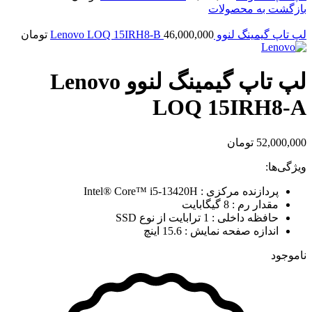
بازگشت به محصولات
لپ تاپ گیمینگ لنوو Lenovo LOQ 15IRH8-B
46,000,000
تومان
لپ تاپ گیمینگ لنوو Lenovo
LOQ 15IRH8-A
52,000,000
تومان
ویژگی‌ها:
پردازنده مرکزی : Intel® Core™ i5-13420H
مقدار رم : 8 گیگابایت
حافظه داخلی : 1 ترابایت از نوع SSD
اندازه صفحه نمایش : 15.6 اینچ
ناموجود