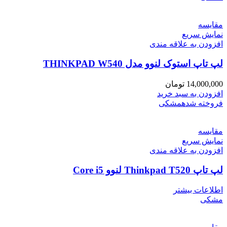
مقايسه
نمایش سریع
افزودن به علاقه مندی
لپ تاپ استوک لنوو مدل THINKPAD W540
14,000,000
تومان
افزودن به سبد خرید
فروخته شده
مشکی
مقايسه
نمایش سریع
افزودن به علاقه مندی
لپ تاپ Thinkpad T520 لنوو Core i5
اطلاعات بیشتر
مشکی