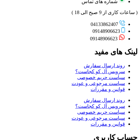
شماره های تماس
( ساعات کاری از 9 صبح الی 18 )
04133862407
09148906623
09148906623
لینک های مفید
روند ارسال سفارش
سرویس آل کو کجاست؟
سیاست حریم خصوصی
سیاست مرجوعی و عودت
قوانین و مقررات
روند ارسال سفارش
سرویس آل کو کجاست؟
سیاست حریم خصوصی
سیاست مرجوعی و عودت
قوانین و مقررات
حساب کاربری