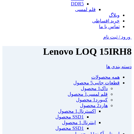
DDR5
قلم لمسی
وبلاگ
خرید اقساطی
تماس با ما
ورود / ثبت نام
Lenovo LOQ 15IRH8
دسته بندی ها
همه
محصولات
قطعات جانبی
5 محصول
داک
1 محصول
قلم لمسی
1 محصول
کیبورد
1 محصول
هارد
2 محصول
اکسترنال
1 محصول
1 محصول
SSD
اینترنال
1 محصول
1 محصول
SSD
لپ تاپ آکبند
11 محصول