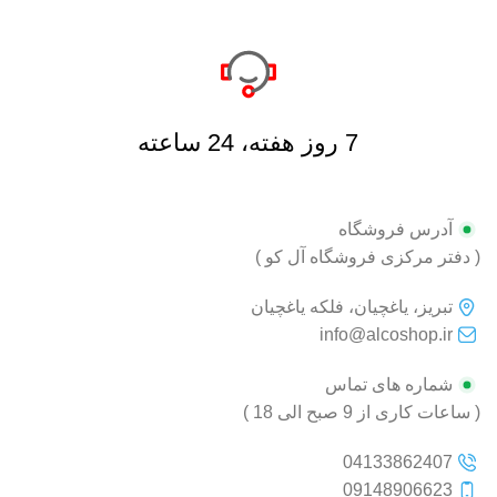
7 روز هفته، 24 ساعته
آدرس فروشگاه
( دفتر مرکزی فروشگاه آل کو )
تبریز، یاغچیان، فلکه یاغچیان
info@alcoshop.ir
شماره های تماس
( ساعات کاری از 9 صبح الی 18 )
04133862407
09148906623