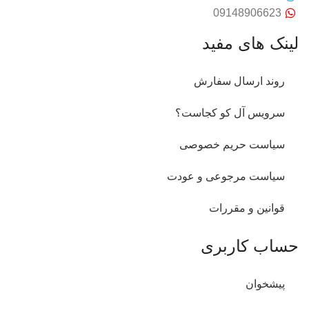
09148906623
لینک های مفید
روند ارسال سفارش
سرویس آل کو کجاست؟
سیاست حریم خصوصی
سیاست مرجوعی و عودت
قوانین و مقررات
حساب کاربری
پیشخوان