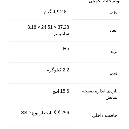
توضیحات تکمیلی
وزن
2.81 کیلوگرم
37.28 × 24.51 × 3.18
ابعاد
سانتیمتر
Hp
برند
2.2 کیلوگرم
وزن
بازه‌ی اندازه صفحه
15.6 اینچ
نمایش
256 گیگابایت از نوع SSD
حافظه داخلی