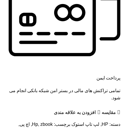
پرداخت ایمن
تمامی تراکنش های مالی در بستر امن شبکه بانکی انجام می
شود.
مقايسه
افزودن به علاقه مندی
دسته:
HP
,
لپ تاپ استوک
برچسب:
zbook
,
Hp
,
اچ پی
,