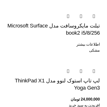
تبلت مایکروسافت مدل Microsoft Surface
book2 i5/8/256
اطلاعات بیشتر
مشکی
لپ تاپ استوک لنوو مدل ThinkPad X1
Yoga Gen3
24,000,000
تومان
افزودن به سبد خرید