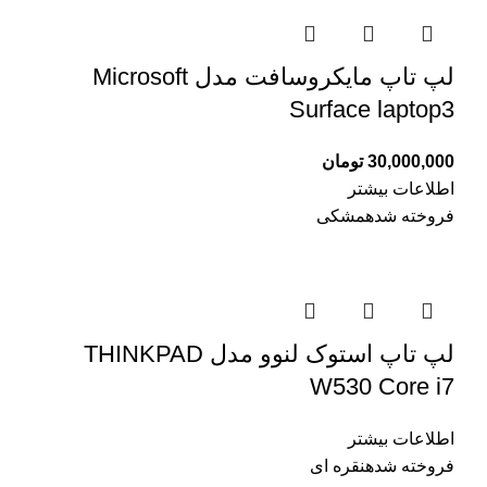
لپ تاپ مایکروسافت مدل Microsoft
Surface laptop3
30,000,000
تومان
اطلاعات بیشتر
فروخته شده
مشکی
لپ تاپ استوک لنوو مدل THINKPAD
W530 Core i7
اطلاعات بیشتر
فروخته شده
نقره ای