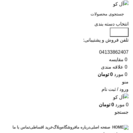
انتخاب دسته بندی
جستجو
تلفن فروش و پشتیبانی:
04133862407
0
مقايسه
0
علاقه مندی
0
مورد
0
تومان
منو
ورود / ثبت نام
0
مورد
0
تومان
جستجو
دسته بندی محصولات
درباره ما
فروشگاه
وبلاگ
خرید اقساطی
تماس با ما
صفحه اصلی