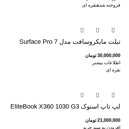
فروخته شده
نقره ای
تبلت مایکروسافت مدل Surface Pro 7
30,000,000
تومان
اطلاعات بیشتر
نقره ای
لپ تاپ استوک EliteBook X360 1030 G3
21,000,000
تومان
افزودن به سبد خرید