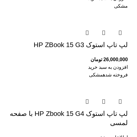
مشکی
لپ تاپ استوک HP ZBook 15 G3
26,000,000
تومان
افزودن به سبد خرید
فروخته شده
مشکی
لپ تاپ استوک HP Zbook 15 G4 با صفحه
لمسی