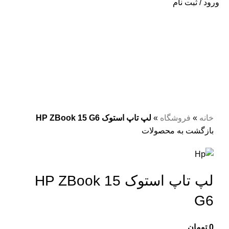
ورود / ثبت نام
فروخته شده
مشکی
برای بزرگنمایی کلیک کنید
خانه
»
فروشگاه
»
لپ تاپ استوک HP ZBook 15 G6
بازگشت به محصولات
لپ تاپ استوک HP ZBook 15
G6
0
تومان