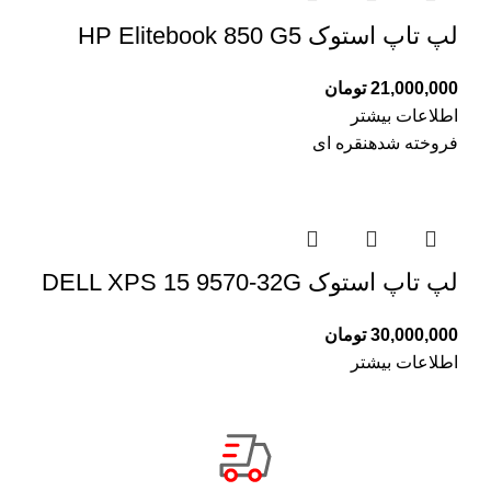
لپ تاپ استوک HP Elitebook 850 G5
21,000,000
تومان
اطلاعات بیشتر
فروخته شده
نقره ای
لپ تاپ استوک DELL XPS 15 9570-32G
30,000,000
تومان
اطلاعات بیشتر