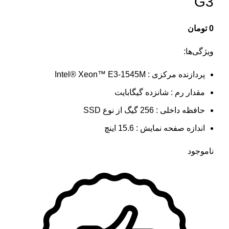
G3
0
تومان
ویژگی‌ها:
پردازنده مرکزی : Intel® Xeon™ E3-1545M
مقدار رم : شانزده گیگابایت
حافظه داخلی : 256 گیگ از نوع SSD
اندازه صفحه نمایش : 15.6 اینچ
ناموجود