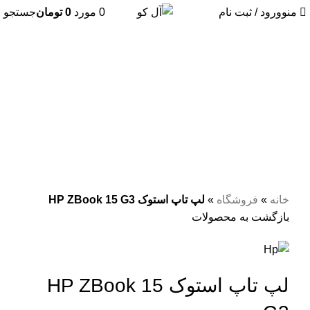
منو
ورود / ثبت نام
0
مورد
0
تومان
جستجو
فروخته شده
مشکی
برای بزرگنمایی کلیک کنید
خانه
»
فروشگاه
»
لپ تاپ استوک HP ZBook 15 G3
بازگشت به محصولات
لپ تاپ استوک HP ZBook 15