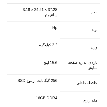
37.28 × 24.51 × 3.18
ابعاد
سانتیمتر
Hp
برند
2.2 کیلوگرم
وزن
بازه‌ی اندازه صفحه
15.6 اینچ
نمایش
256 گیگابایت از نوع SSD
حافظه داخلی
16GB DDR4
مقدار رم