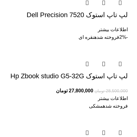
لپ تاپ استوک Dell Precision 7520
اطلاعات بیشتر
-2%
فروخته شده
نقره ای
لپ تاپ استوک Hp Zbook studio G5-32G
27,800,000
تومان
28,500,000
تومان
اطلاعات بیشتر
فروخته شده
مشکی