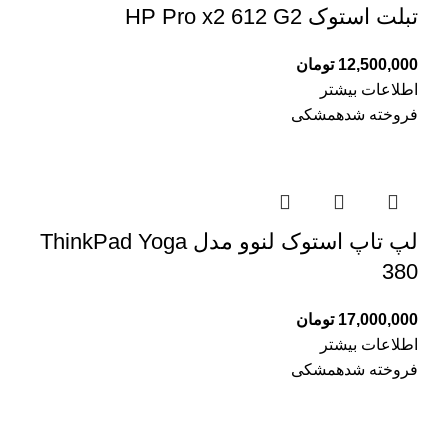
تبلت استوک HP Pro x2 612 G2
12,500,000
تومان
اطلاعات بیشتر
فروخته شده
مشکی
لپ تاپ استوک لنوو مدل ThinkPad Yoga
380
17,000,000
تومان
اطلاعات بیشتر
فروخته شده
مشکی