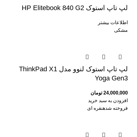
لپ تاپ استوک HP Elitebook 840 G2
اطلاعات بیشتر
مشکی
لپ تاپ استوک لنوو مدل ThinkPad X1
Yoga Gen3
24,000,000
تومان
افزودن به سبد خرید
فروخته شده
نقره ای