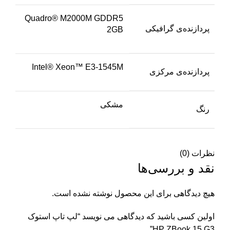
Quadro® M2000M GDDR5
پردازنده‌ی گرافیکی
2GB
Intel® Xeon™ E3-1545M
پردازنده‌ی مرکزی
مشکی
رنگ
نظرات (0)
نقد و بررسی‌ها
هیچ دیدگاهی برای این محصول نوشته نشده است.
اولین کسی باشید که دیدگاهی می نویسد “لپ تاپ استوک
HP ZBook 15 G3”