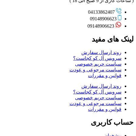
( ساعات کاری از 9 صبح الی 18 )
04133862407
09148906623
09148906623
لینک های مفید
روند ارسال سفارش
سرویس آل کو کجاست؟
سیاست حریم خصوصی
سیاست مرجوعی و عودت
قوانین و مقررات
روند ارسال سفارش
سرویس آل کو کجاست؟
سیاست حریم خصوصی
سیاست مرجوعی و عودت
قوانین و مقررات
حساب کاربری
پیشخوان