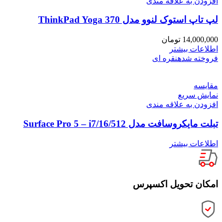
افزودن به علاقه مندی
لپ تاپ استوک لنوو مدل ThinkPad Yoga 370
14,000,000
تومان
اطلاعات بیشتر
فروخته شده
نقره ای
مقايسه
نمایش سریع
افزودن به علاقه مندی
تبلت مایکروسافت مدل Surface Pro 5 – i7/16/512
اطلاعات بیشتر
امکان تحویل اکسپرس