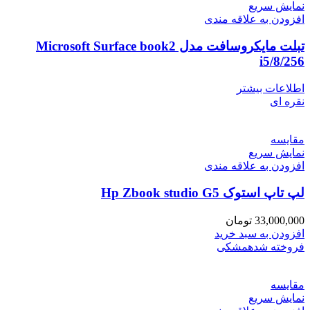
نمایش سریع
افزودن به علاقه مندی
تبلت مایکروسافت مدل Microsoft Surface book2
i5/8/256
اطلاعات بیشتر
نقره ای
مقايسه
نمایش سریع
افزودن به علاقه مندی
لپ تاپ استوک Hp Zbook studio G5
33,000,000
تومان
افزودن به سبد خرید
فروخته شده
مشکی
مقايسه
نمایش سریع