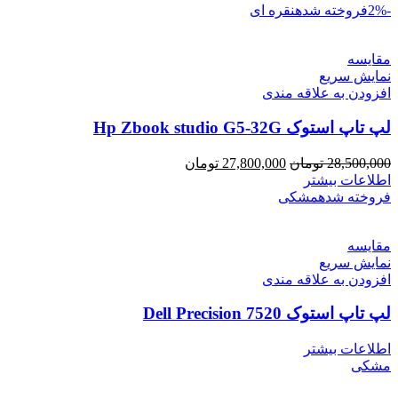
-2%
فروخته شده
نقره ای
مقايسه
نمایش سریع
افزودن به علاقه مندی
لپ تاپ استوک Hp Zbook studio G5-32G
28,500,000
تومان
27,800,000
تومان
اطلاعات بیشتر
فروخته شده
مشکی
مقايسه
نمایش سریع
افزودن به علاقه مندی
لپ تاپ استوک Dell Precision 7520
اطلاعات بیشتر
مشکی