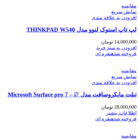
مقايسه
نمایش سریع
افزودن به علاقه مندی
لپ تاپ استوک لنوو مدل THINKPAD W540
14,000,000
تومان
افزودن به سبد خرید
فروخته شده
نقره ای
مقايسه
نمایش سریع
افزودن به علاقه مندی
تبلت مایکروسافت مدل Microsoft Surface pro 7 – i7
28,000,000
تومان
اطلاعات بیشتر
فروخته شده
نقره ای
مقايسه