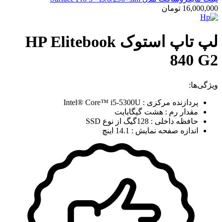
16,000,000
تومان
لپ تاپ استوک HP Elitebook
840 G2
ویژگی‌ها:
پردازنده مرکزی : Intel® Core™ i5-5300U
مقدار رم : هشت گیگابایت
حافظه داخلی : 128گیگ از نوع SSD
اندازه صفحه نمایش : 14.1 اینچ