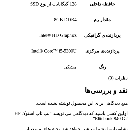
حافظه داخلی
128 گیگابایت از نوع SSD
مقدار رم
8GB DDR4
پردازنده‌ی گرافیکی
Intel® HD Graphics
پردازنده‌ی مرکزی
Intel® Core™ i5-5300U
رنگ
مشکی
نظرات (0)
نقد و بررسی‌ها
هیچ دیدگاهی برای این محصول نوشته نشده است.
اولین کسی باشید که دیدگاهی می نویسد “لپ تاپ استوک HP
Elitebook 840 G2”
نشانی ایمیل شما منتشر نخواهد شد.
بخش‌های موردنیاز