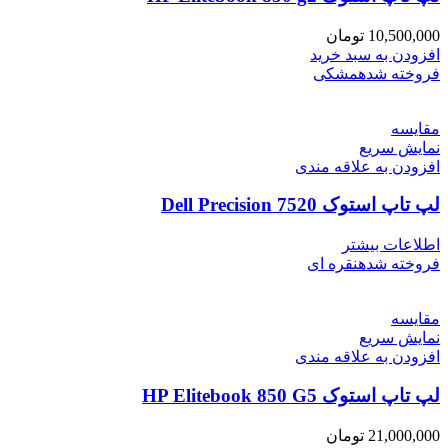
10,500,000
تومان
افزودن به سبد خرید
فروخته شده
مشکی
مقايسه
نمایش سریع
افزودن به علاقه مندی
لپ تاپ استوک Dell Precision 7520
اطلاعات بیشتر
فروخته شده
نقره ای
مقايسه
نمایش سریع
افزودن به علاقه مندی
لپ تاپ استوک HP Elitebook 850 G5
21,000,000
تومان