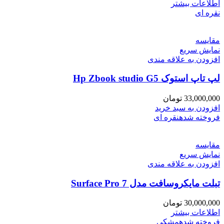
اطلاعات بیشتر
نقره ای
مقايسه
نمایش سریع
افزودن به علاقه مندی
لپ تاپ استوک Hp Zbook studio G5
33,000,000
تومان
افزودن به سبد خرید
فروخته شده
نقره ای
مقايسه
نمایش سریع
افزودن به علاقه مندی
تبلت مایکروسافت مدل Surface Pro 7
30,000,000
تومان
اطلاعات بیشتر
فروخته شده
مشکی