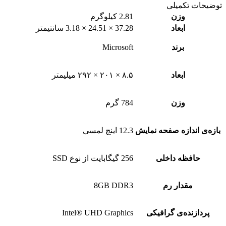
توضیحات تکمیلی
وزن
2.81 کیلوگرم
ابعاد
37.28 × 24.51 × 3.18 سانتیمتر
برند
Microsoft
ابعاد
۸.۵ × ۲۰۱ × ۲۹۲ میلیمتر
وزن
784 گرم
بازه‌ی اندازه صفحه نمایش
12.3 اینچ لمسی
حافظه داخلی
256 گیگابایت از نوع SSD
مقدار رم
8GB DDR3
پردازنده‌ی گرافیکی
Intel® UHD Graphics