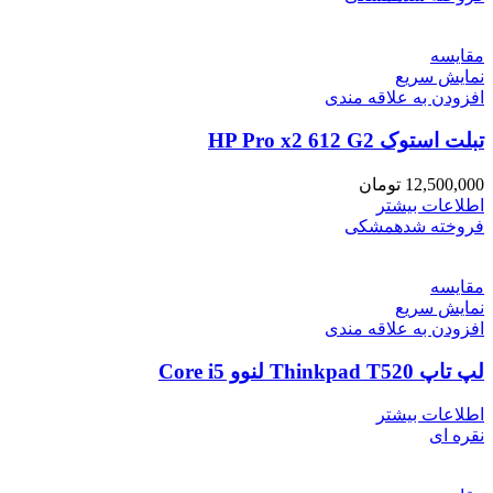
مقايسه
نمایش سریع
افزودن به علاقه مندی
تبلت استوک HP Pro x2 612 G2
12,500,000
تومان
اطلاعات بیشتر
فروخته شده
مشکی
مقايسه
نمایش سریع
افزودن به علاقه مندی
لپ تاپ Thinkpad T520 لنوو Core i5
اطلاعات بیشتر
نقره ای