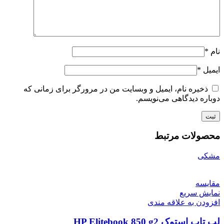
نام
*
ایمیل
*
ذخیره نام، ایمیل و وبسایت من در مرورگر برای زمانی که
دوباره دیدگاهی می‌نویسم.
محصولات مرتبط
مشکی
مقايسه
نمایش سریع
افزودن به علاقه مندی
لپ تاپ استوک HP Elitebook 850 g2