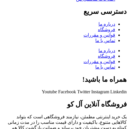
دسترسی سریع
درباره ما
فروشگاه
قوانین و مقررات
تماس با ما
درباره ما
فروشگاه
قوانین و مقررات
تماس با ما
همراه ما باشید!
Youtube
Facebook
Twitter
Instagram
Linkedin
فروشگاه آنلاین آل کو
یک خرید اینترنتی مطمئن، نیازمند فروشگاهی است که بتواند
کالاهایی متنوع، باکیفیت و دارای قیمت مناسب را در مدت زمانی
کوتاه به دست مشتریان خود برساند و ضمانت بازگشت کالا هم