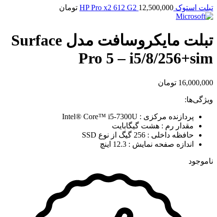
تبلت استوک HP Pro x2 612 G2
12,500,000
تومان
تبلت مایکروسافت مدل Surface
Pro 5 – i5/8/256+sim
16,000,000
تومان
ویژگی‌ها:
پردازنده مرکزی : Intel® Core™ i5-7300U
مقدار رم : هشت گیگابایت
حافظه داخلی : 256 گیگ از نوع SSD
اندازه صفحه نمایش : 12.3 اینچ
ناموجود