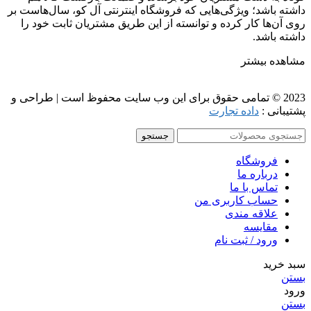
داشته باشد؛ ویژگی‌هایی که فروشگاه اینترنتی آل کو، سال‌هاست بر
روی آن‌ها کار کرده و توانسته از این طریق مشتریان ثابت خود را
داشته باشد.
مشاهده بیشتر
2023 © تمامی حقوق برای این وب سایت محفوظ است | طراحی و
پشتیبانی :
داده تجارت
جستجو
فروشگاه
درباره ما
تماس با ما
حساب کاربری من
علاقه مندی
مقايسه
ورود / ثبت نام
سبد خرید
بستن
ورود
بستن