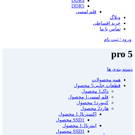
DDR4
DDR5
قلم لمسی
وبلاگ
خرید اقساطی
تماس با ما
ورود / ثبت نام
pro 5
دسته بندی ها
همه
محصولات
قطعات جانبی
5 محصول
داک
1 محصول
قلم لمسی
1 محصول
کیبورد
1 محصول
هارد
2 محصول
اکسترنال
1 محصول
1 محصول
SSD
اینترنال
1 محصول
1 محصول
SSD