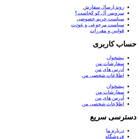
روند ارسال سفارش
سرویس آل کو کجاست؟
سیاست حریم خصوصی
سیاست مرجوعی و عودت
قوانین و مقررات
حساب کاربری
پیشخوان
سفارشات من
آدرس های من
اطلاعات شخصی من
پیشخوان
سفارشات من
آدرس های من
اطلاعات شخصی من
دسترسی سریع
درباره ما
فروشگاه