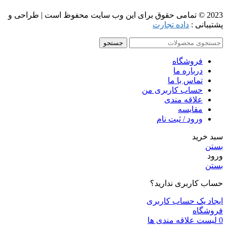
2023 © تمامی حقوق برای این وب سایت محفوظ است | طراحی و
پشتیبانی :
داده تجارت
جستجو
فروشگاه
درباره ما
تماس با ما
حساب کاربری من
علاقه مندی
مقايسه
ورود / ثبت نام
سبد خرید
بستن
ورود
بستن
حساب کاربری ندارید؟
ایجاد یک حساب کاربری
فروشگاه
0
لیست علاقه مندی ها