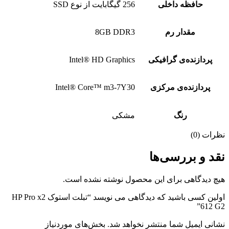
حافظه داخلی
256 گیگابایت از نوع SSD
مقدار رم
8GB DDR3
پردازنده‌ی گرافیکی
Intel® HD Graphics
پردازنده‌ی مرکزی
Intel® Core™ m3-7Y30
رنگ
مشکی
نظرات (0)
نقد و بررسی‌ها
هیچ دیدگاهی برای این محصول نوشته نشده است.
اولین کسی باشید که دیدگاهی می نویسد “تبلت استوک HP Pro x2
612 G2”
نشانی ایمیل شما منتشر نخواهد شد.
بخش‌های موردنیاز