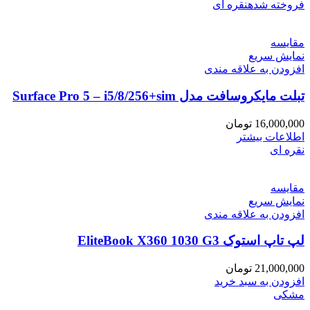
فروخته شده
نقره ای
مقايسه
نمایش سریع
افزودن به علاقه مندی
تبلت مایکروسافت مدل Surface Pro 5 – i5/8/256+sim
16,000,000
تومان
اطلاعات بیشتر
نقره ای
مقايسه
نمایش سریع
افزودن به علاقه مندی
لپ تاپ استوک EliteBook X360 1030 G3
21,000,000
تومان
افزودن به سبد خرید
مشکی