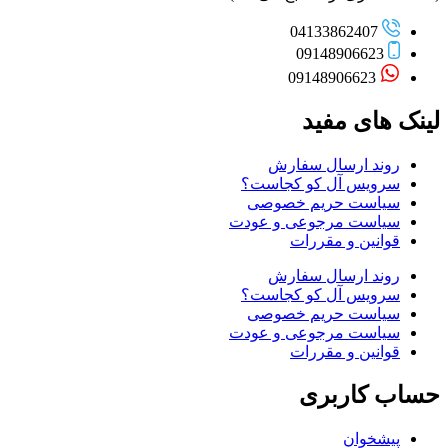
04133862407
09148906623
09148906623
لینک های مفید
روند ارسال سفارش
سرویس آل کو کجاست؟
سیاست حریم خصوصی
سیاست مرجوعی و عودت
قوانین و مقررات
روند ارسال سفارش
سرویس آل کو کجاست؟
سیاست حریم خصوصی
سیاست مرجوعی و عودت
قوانین و مقررات
حساب کاربری
پیشخوان