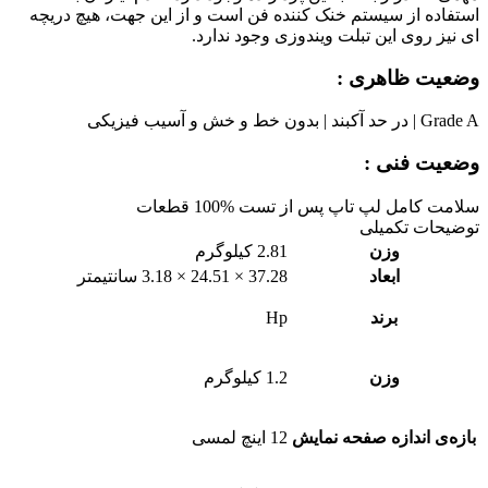
استفاده از سیستم خنک کننده فن است و از این جهت، هیچ دریچه
ای نیز روی این تبلت ویندوزی وجود ندارد.
وضعیت ظاهری :
Grade A | در حد آکبند | بدون خط و خش و آسیب فیزیکی
وضعیت فنی :
سلامت کامل لپ تاپ پس از تست %100 قطعات
توضیحات تکمیلی
وزن
2.81 کیلوگرم
ابعاد
37.28 × 24.51 × 3.18 سانتیمتر
برند
Hp
وزن
1.2 کیلوگرم
بازه‌ی اندازه صفحه نمایش
12 اینچ لمسی