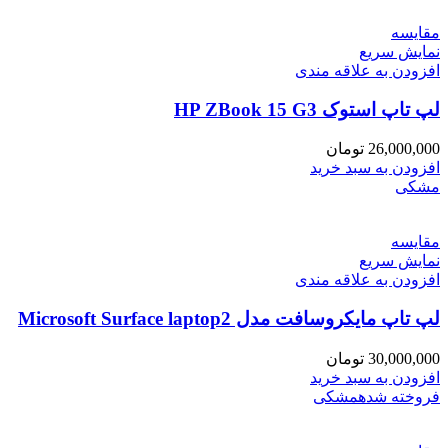
مقايسه
نمایش سریع
افزودن به علاقه مندی
لپ تاپ استوک HP ZBook 15 G3
26,000,000
تومان
افزودن به سبد خرید
مشکی
مقايسه
نمایش سریع
افزودن به علاقه مندی
لپ تاپ مایکروسافت مدل Microsoft Surface laptop2
30,000,000
تومان
افزودن به سبد خرید
فروخته شده
مشکی