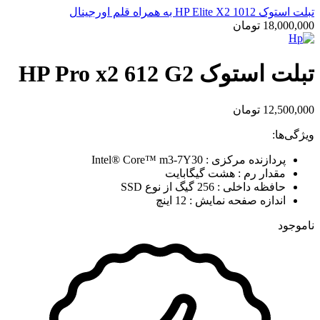
تبلت استوک HP Elite X2 1012 به همراه قلم اورجینال
18,000,000
تومان
تبلت استوک HP Pro x2 612 G2
12,500,000
تومان
ویژگی‌ها:
پردازنده مرکزی : Intel® Core™ m3-7Y30
مقدار رم : هشت گیگابایت
حافظه داخلی : 256 گیگ از نوع SSD
اندازه صفحه نمایش : 12 اینچ
ناموجود