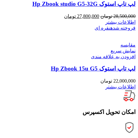
لپ تاپ استوک Hp Zbook studio G5-32G
28,500,000
تومان
27,800,000
تومان
اطلاعات بیشتر
فروخته شده
نقره ای
مقايسه
نمایش سریع
افزودن به علاقه مندی
لپ تاپ استوک Hp Zbook 15u G5
22,000,000
تومان
اطلاعات بیشتر
امکان تحویل اکسپرس