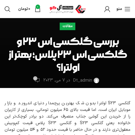
0
منو
0
تومان
مقالات
بررسی گلکسی اس ۲۳ و
گلکسی اس ۲۳ پلاس؛ بهتر از
اولترا؟
0
در 7 می, 2023
Dt_admin
گلکسی S23 اولترا بدون شک بهترین پرچمدار دنیای اندروید و بازار
موبایل ایران است، اما قیمت بالای ۶۵ میلیون تومانی، بسیاری از کاربران
را از خریدن این گوشی جذاب منصرف می‌کند. دو برادر کوچک‌تر این
خانواده یعنی گلکسی S23 و گلکسی S23 پلاس قیمت کم‌وبیش
معقول‌تری دارند و در حال حاضر با قیمت حدود ۵۲ و ۵۴ میلیون تومان