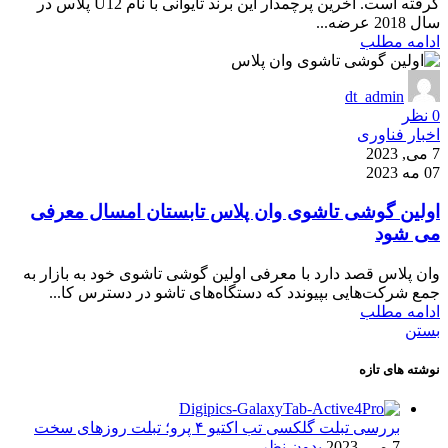
گرفته است. آخرین پرچمدار این برند تایوانی با نام U12 پلاس در
سال 2018 عرضه...
ادامه مطلب
dt_admin
0
نظر
اخبار فناوری
7 می, 2023
07 مه 2023
اولین گوشی تاشوی وان پلاس تابستان امسال معرفی
می شود
وان پلاس قصد دارد با معرفی اولین گوشی تاشوی خود به بازار به
جمع شرکت‌هایی بپیوندد که دستگاه‌های تاشو در دسترس کا...
ادامه مطلب
بستن
نوشته های تازه
بررسی تبلت گلکسی تب اکتیو ۴ پرو؛ تبلت روزهای سخت
7 می, 2023
بدون نظر