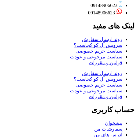
09148906623
09148906623
لینک های مفید
روند ارسال سفارش
سرویس آل کو کجاست؟
سیاست حریم خصوصی
سیاست مرجوعی و عودت
قوانین و مقررات
روند ارسال سفارش
سرویس آل کو کجاست؟
سیاست حریم خصوصی
سیاست مرجوعی و عودت
قوانین و مقررات
حساب کاربری
پیشخوان
سفارشات من
آدرس های من