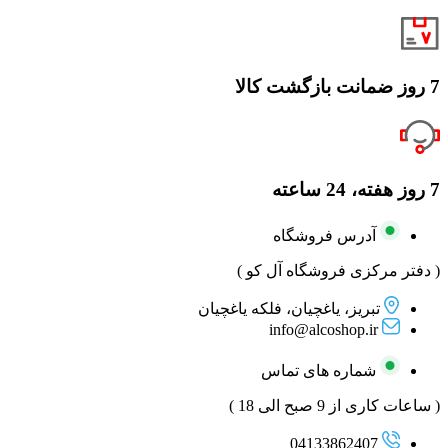
7 روز ضمانت بازگشت کالا
7 روز هفته، 24 ساعته
آدرس فروشگاه
( دفتر مرکزی فروشگاه آل کو )
تبریز، یاغچیان، فلکه یاغچیان
info@alcoshop.ir
شماره های تماس
( ساعات کاری از 9 صبح الی 18 )
04133862407