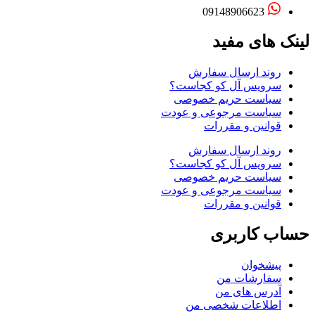
09148906623
لینک های مفید
روند ارسال سفارش
سرویس آل کو کجاست؟
سیاست حریم خصوصی
سیاست مرجوعی و عودت
قوانین و مقررات
روند ارسال سفارش
سرویس آل کو کجاست؟
سیاست حریم خصوصی
سیاست مرجوعی و عودت
قوانین و مقررات
حساب کاربری
پیشخوان
سفارشات من
آدرس های من
اطلاعات شخصی من