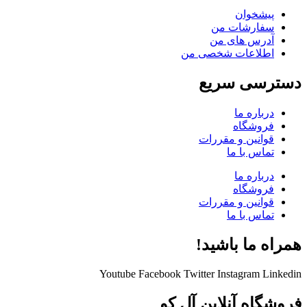
پیشخوان
سفارشات من
آدرس های من
اطلاعات شخصی من
دسترسی سریع
درباره ما
فروشگاه
قوانین و مقررات
تماس با ما
درباره ما
فروشگاه
قوانین و مقررات
تماس با ما
همراه ما باشید!
Youtube
Facebook
Twitter
Instagram
Linkedin
فروشگاه آنلاین آل کو