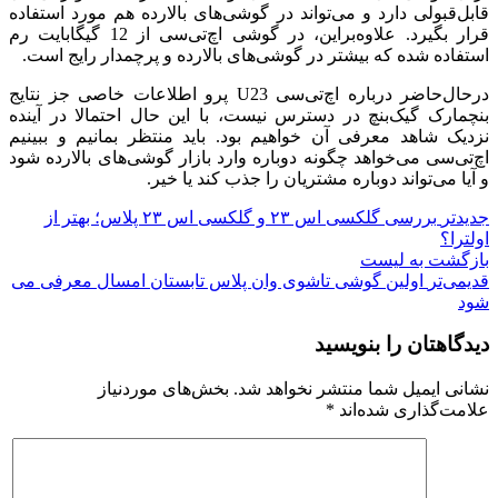
قابل‌قبولی دارد و می‌تواند در گوشی‌های بالارده هم مورد استفاده
قرار بگیرد. علاوه‌براین، در گوشی اچ‌تی‌سی از 12 گیگابایت رم
استفاده شده که بیشتر در گوشی‌های بالارده و پرچمدار رایج است.
درحال‌حاضر درباره اچ‌تی‌سی U23 پرو اطلاعات خاصی جز نتایج
بنچمارک گیک‌بنچ در دسترس نیست، با این‌ حال احتمالا در آینده
نزدیک شاهد معرفی آن خواهیم بود. باید منتظر بمانیم و ببینیم
اچ‌تی‌سی می‌خواهد چگونه دوباره وارد بازار گوشی‌های بالارده شود
و آیا می‌تواند دوباره مشتریان را جذب کند یا خیر.
جدیدتر
بررسی گلکسی اس ۲۳ و گلکسی اس ۲۳ پلاس؛ بهتر از
اولترا؟
بازگشت به لیست
قدیمی‌تر
اولین گوشی تاشوی وان پلاس تابستان امسال معرفی می
شود
دیدگاهتان را بنویسید
نشانی ایمیل شما منتشر نخواهد شد.
بخش‌های موردنیاز
علامت‌گذاری شده‌اند
*