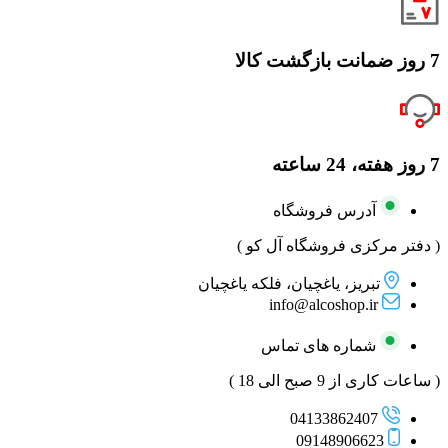
7 روز ضمانت بازگشت کالا
7 روز هفته، 24 ساعته
آدرس فروشگاه
( دفتر مرکزی فروشگاه آل کو )
تبریز، یاغچیان، فلکه یاغچیان
info@alcoshop.ir
شماره های تماس
( ساعات کاری از 9 صبح الی 18 )
04133862407
09148906623