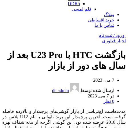
DDR5
قلم لمسی
وبلاگ
خرید اقساطی
تماس با ما
ورود / ثبت نام
اخبار فناوری
بازگشت HTC با U23 Pro بعد از
سال های دور از بازار
7 می, 2023
ارسال شده توسط
dt_admin
در 7 می, 2023
0
نظر
مدت‌هاست اچ‌تی‌اسی از بازار گوشی‌های پرچمدار و بالارده فاصله
گرفته است. آخرین پرچمدار این برند تایوانی با نام U12 پلاس در
سال 2018 عرضه شده بود. این گوشی اگرچه از بدنه شفاف بهره
می‌برد و هیچ‌گونه دکمه فیزیکی نداشت، اما مورد استقبال قرار