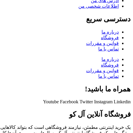
آدرس های من
اطلاعات شخصی من
دسترسی سریع
درباره ما
فروشگاه
قوانین و مقررات
تماس با ما
درباره ما
فروشگاه
قوانین و مقررات
تماس با ما
همراه ما باشید!
Youtube
Facebook
Twitter
Instagram
Linkedin
فروشگاه آنلاین آل کو
یک خرید اینترنتی مطمئن، نیازمند فروشگاهی است که بتواند کالاهای
ویژگی‌هایی که فروشگاه اینترنتی آل کو، سال‌هاست بر روی آن‌ها کار 