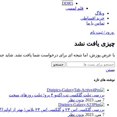
DDR5
قلم لمسی
وبلاگ
خرید اقساطی
تماس با ما
ورود / ثبت نام
چیزی یافت نشد
با عرض پوزش، اما نتیجه ای برای درخواست شما یافت نشد. شاید جست
جستجو
بستن
نوشته های تازه
بررسی تبلت گلکسی تب اکتیو ۴ پرو؛ تبلت روزهای سخت
7 می, 2023
بدون نظر
بررسی گلکسی اس ۲۳ و گلکسی اس ۲۳ پلاس؛ بهتر از اولترا؟
7 می, 2023
بدون نظر