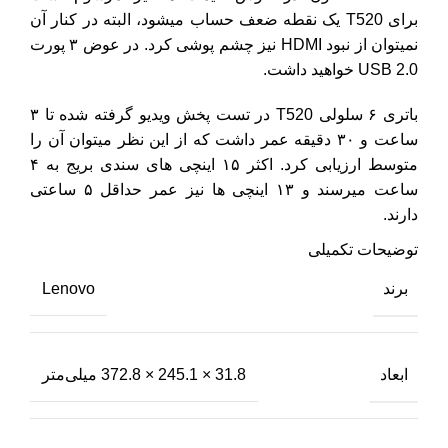
برای T520 یک نقطه ضعف حساب میشود، البته در کنار آن
نمیتوان از نبود HDMI نیز چشم پوشی کرد. در عوض ۳ پورت
USB 2.0 خواهید داشت.
باتری ۶ سلولی T520 در تست پخش ویدیو گرفته شده تا ۳
ساعت و ۳۰ دقیقه عمر داشت که از این نظر میتوان آن را
متوسط ارزیابی کرد. اکثر ۱۵ اینچی های سندی بریج به ۴
ساعت میرسند و ۱۳ اینچی ها نیز عمر حداقل ۵ ساعتی
دارند.
توضیحات تکمیلی
برند
Lenovo
ابعاد
31.8 × 245.1 × 372.8 میلی‌متر