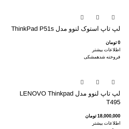
لپ تاپ استوک لنوو مدل ThinkPad P51s
0
تومان
اطلاعات بیشتر
فروخته شده
مشکی
لپ تاپ لنوو مدل LENOVO Thinkpad
T495
18,000,000
تومان
اطلاعات بیشتر