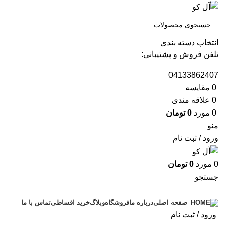
انتخاب دسته بندی
تلفن فروش و پشتیبانی:
04133862407
0
مقايسه
0
علاقه مندی
0
مورد
0
تومان
منو
ورود / ثبت نام
0
مورد
0
تومان
جستجو
دسته بندی محصولات
درباره ما
فروشگاه
وبلاگ
خرید اقساطی
تماس با ما
صفحه اصلی
ورود / ثبت نام