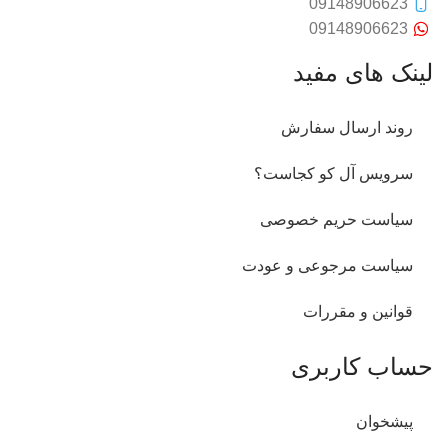
09148906623
09148906623
لینک های مفید
روند ارسال سفارش
سرویس آل کو کجاست؟
سیاست حریم خصوصی
سیاست مرجوعی و عودت
قوانین و مقررات
حساب کاربری
پیشخوان