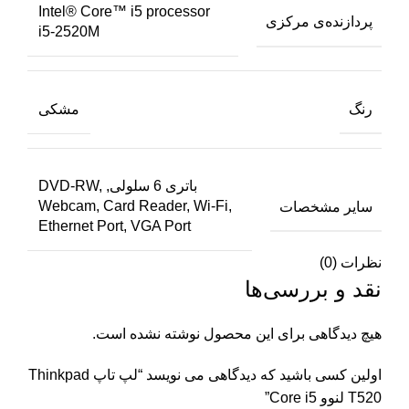
Intel® Core™ i5 processor
پردازنده‌ی مرکزی
i5-2520M
رنگ
مشکی
باتری 6 سلولی, DVD-RW,
سایر مشخصات
Webcam, Card Reader, Wi-Fi,
Ethernet Port, VGA Port
نظرات (0)
نقد و بررسی‌ها
هیچ دیدگاهی برای این محصول نوشته نشده است.
اولین کسی باشید که دیدگاهی می نویسد “لپ تاپ Thinkpad
T520 لنوو Core i5”