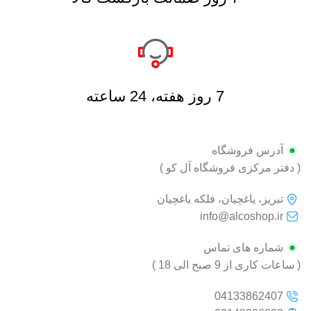
7 روز هفته، 24 ساعته
آدرس فروشگاه
( دفتر مرکزی فروشگاه آل کو )
تبریز، یاغچیان، فلکه یاغچیان
info@alcoshop.ir
شماره های تماس
( ساعات کاری از 9 صبح الی 18 )
04133862407