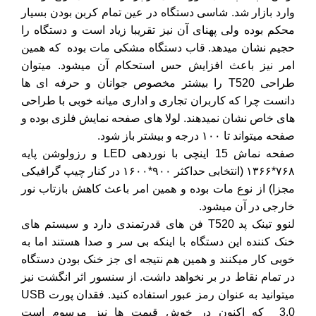
وارد بازار شد. شاسی دستگاه در عین تمام کربن بودن بسیار
محکم بوده ولی پهنای آن نیز تقریبا زیاد است و دستگاه را
حجیم نشان میدهد. قاب دستگاه مشکی مات بوده که همین
امر نیز باعث افزایش حس استحکام آن میشود. میتوان
طراحی T520 را بیشتر مخصوص جوانان و حرفه ای ها
دانست چرا که کاربران تجاری و اداری میانه خوبی با طراحی
های خاص نشان نمیدهند. لولا های صفحه نمایش فلزی بوده و
صفحه میتواند تا ۱۰۰ درجه و بیشتر باز شود.
صفحه نماش 15 اینچی با نوردهی LED و رزولوشن پایه
۷۶۸*۱۳۶۶ (انتخابی حداکثر ۹۰۰*۱۶۰۰ در کنار چیپ گرافیکی
مجزا) از نوع مات بوده و همین امر باعث کاهش بازتاب نور
خارجی در آن میشود.
لنوو تینک پد T520 فن های قدرتمندی دارد و سیستم های
خنک کننده این دستگاه با اینکه بی سر و صدا هستند اما به
خوبی کار میکنند و همین هم نتیجه ای جز خنک بودن دستگاه
در تمام نقاط در بر نخواهد داشت. از سنسور اثر انگشت نیز
میتوانید به عنوان رمز عبور استفاده کنید. فقدان پورت USB
3.0 که اکنون در خوش قیمت ها نیز مرسوم است