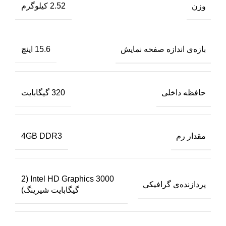
وزن
2.52 کیلوگرم
بازه‌ی اندازه صفحه نمایش
15.6 اینچ
حافظه داخلی
320 گیگابایت
مقدار رم
4GB DDR3
Intel HD Graphics 3000 (2
پردازنده‌ی گرافیکی
گیگابایت شیرینگ)