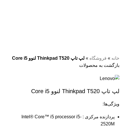
فروخته شده
مشکی
برای بزرگنمایی کلیک کنید
خانه
»
فروشگاه
»
لپ تاپ Thinkpad T520 لنوو Core i5
بازگشت به محصولات
لپ تاپ Thinkpad T520 لنوو Core i5
ویژگی‌ها:
پردازنده مرکزی : Intel® Core™ i5 processor i5-
2520M