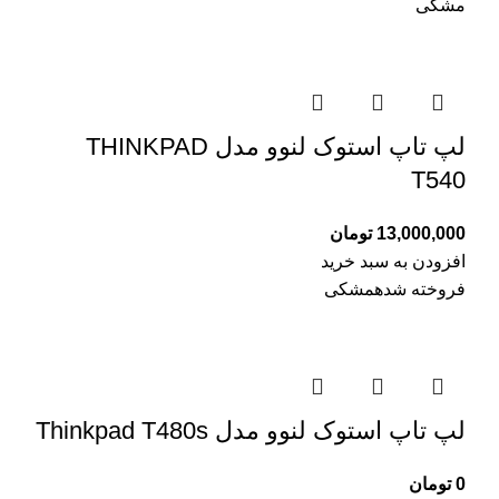
مشکی
لپ تاپ استوک لنوو مدل THINKPAD
T540
13,000,000
تومان
افزودن به سبد خرید
فروخته شده
مشکی
لپ تاپ استوک لنوو مدل Thinkpad T480s
0
تومان