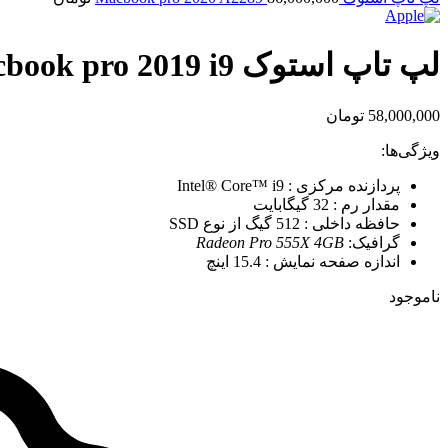
لپ تاپ استوک Macbook pro 2019 i9
58,000,000
تومان
ویژگی‌ها:
پردازنده مرکزی : Intel® Core™ i9
مقدار رم : 32 گیگابایت
حافظه داخلی : 512 گیگ از نوع SSD
گرافیک:
Radeon Pro 555X 4GB
اندازه صفحه نمایش : 15.4 اینچ
ناموجود