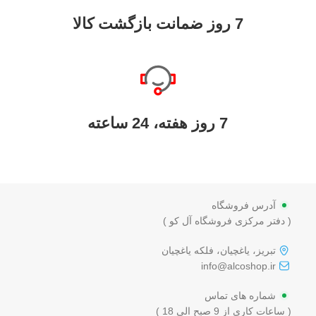
7 روز ضمانت بازگشت کالا
7 روز هفته، 24 ساعته
آدرس فروشگاه
( دفتر مرکزی فروشگاه آل کو )
تبریز، یاغچیان، فلکه یاغچیان
info@alcoshop.ir
شماره های تماس
( ساعات کاری از 9 صبح الی 18 )