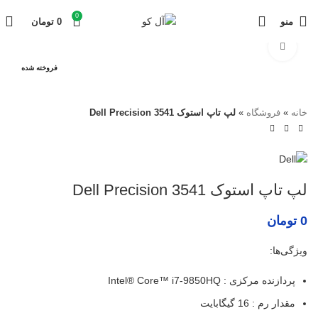
0
منو
0
تومان
برای بزرگنمایی کلیک کنید
فروخته شده
خانه
»
فروشگاه
»
لپ تاپ استوک Dell Precision 3541
لپ تاپ استوک Dell Precision 3541
0
تومان
ویژگی‌ها:
پردازنده مرکزی : Intel® Core™ i7-9850HQ
مقدار رم : 16 گیگابایت