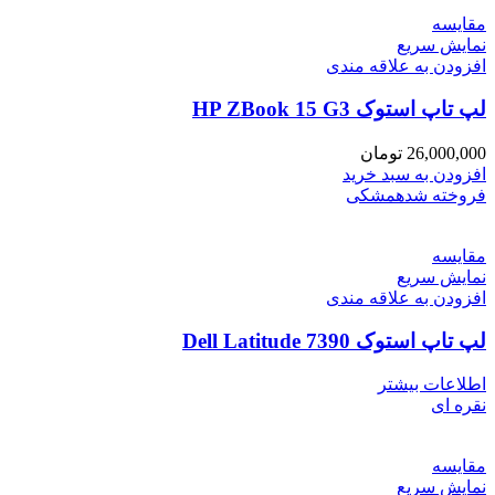
مقايسه
نمایش سریع
افزودن به علاقه مندی
لپ تاپ استوک HP ZBook 15 G3
26,000,000
تومان
افزودن به سبد خرید
فروخته شده
مشکی
مقايسه
نمایش سریع
افزودن به علاقه مندی
لپ تاپ استوک Dell Latitude 7390
اطلاعات بیشتر
نقره ای
مقايسه
نمایش سریع