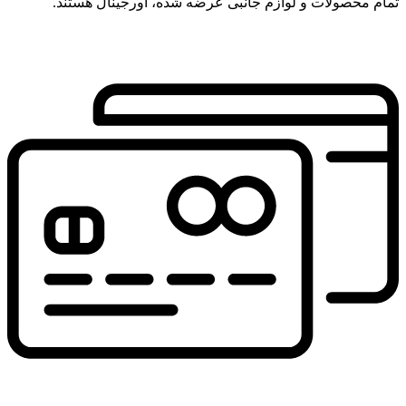
تمام محصولات و لوازم جانبی عرضه شده، اورجینال هستند.