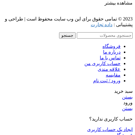
مشاهده بیشتر
2023 © تمامی حقوق برای این وب سایت محفوظ است | طراحی و
پشتیبانی :
داده تجارت
جستجو
فروشگاه
درباره ما
تماس با ما
حساب کاربری من
علاقه مندی
مقايسه
ورود / ثبت نام
سبد خرید
بستن
ورود
بستن
حساب کاربری ندارید؟
ایجاد یک حساب کاربری