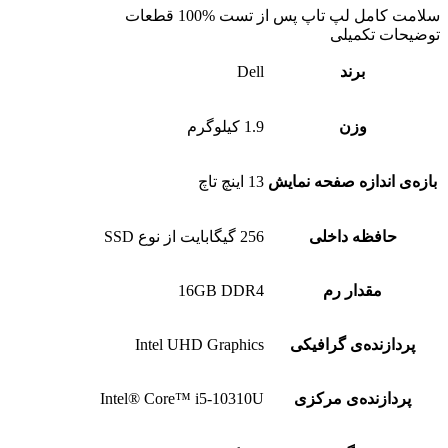
سلامت کامل لپ تاپ پس از تست %100 قطعات
توضیحات تکمیلی
برند
Dell
وزن
1.9 کیلوگرم
بازه‌ی اندازه صفحه نمایش
13 اینچ تاچ
حافظه داخلی
256 گیگابایت از نوع SSD
مقدار رم
16GB DDR4
پردازنده‌ی گرافیکی
Intel UHD Graphics
پردازنده‌ی مرکزی
Intel® Core™ i5-10310U