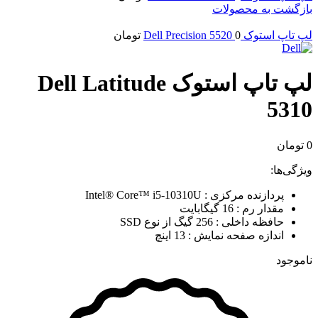
بازگشت به محصولات
لپ تاپ استوک Dell Precision 5520
0
تومان
لپ تاپ استوک Dell Latitude
5310
0
تومان
ویژگی‌ها:
پردازنده مرکزی : Intel® Core™ i5-10310U
مقدار رم : 16 گیگابایت
حافظه داخلی : 256 گیگ از نوع SSD
اندازه صفحه نمایش : 13 اینچ
ناموجود