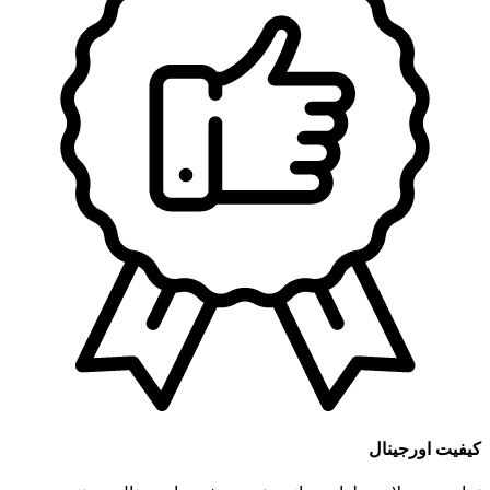
کیفیت اورجینال