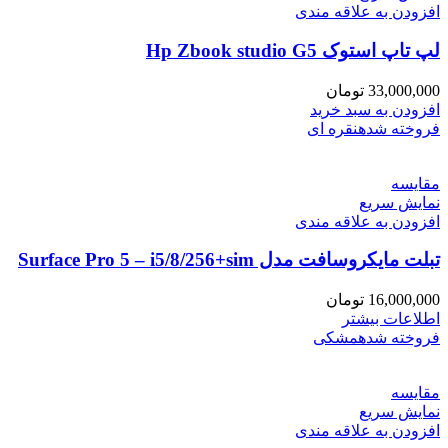
افزودن به علاقه مندی
لپ تاپ استوک Hp Zbook studio G5
33,000,000
تومان
افزودن به سبد خرید
فروخته شده
نقره ای
مقايسه
نمایش سریع
افزودن به علاقه مندی
تبلت مایکروسافت مدل Surface Pro 5 – i5/8/256+sim
16,000,000
تومان
اطلاعات بیشتر
فروخته شده
مشکی
مقايسه
نمایش سریع
افزودن به علاقه مندی