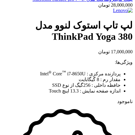
28,000,000
تومان
لپ تاپ استوک لنوو مدل
ThinkPad Yoga 380
17,000,000
تومان
ویژگی‌ها:
®
™
پردازنده مرکزی : Intel
i7-8650U
Core
مقدار رم : 8 گیگابایت
حافظه داخلی : 256گیگ از نوع SSD
اندازه صفحه نمایش : 13.3 اینچ Touch
ناموجود