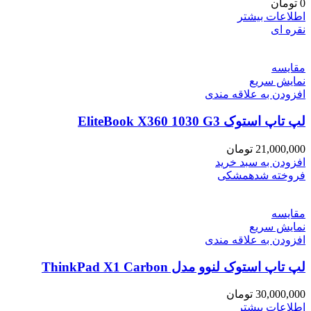
0
تومان
اطلاعات بیشتر
نقره ای
مقايسه
نمایش سریع
افزودن به علاقه مندی
لپ تاپ استوک EliteBook X360 1030 G3
21,000,000
تومان
افزودن به سبد خرید
فروخته شده
مشکی
مقايسه
نمایش سریع
افزودن به علاقه مندی
لپ تاپ استوک لنوو مدل ThinkPad X1 Carbon
30,000,000
تومان
اطلاعات بیشتر