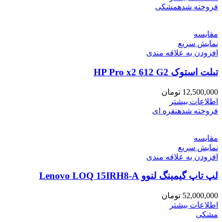
فروخته شده
مشکی
مقايسه
نمایش سریع
افزودن به علاقه مندی
تبلت استوک HP Pro x2 612 G2
12,500,000
تومان
اطلاعات بیشتر
فروخته شده
نقره ای
مقايسه
نمایش سریع
افزودن به علاقه مندی
لپ تاپ گیمینگ لنوو Lenovo LOQ 15IRH8-A
52,000,000
تومان
اطلاعات بیشتر
مشکی