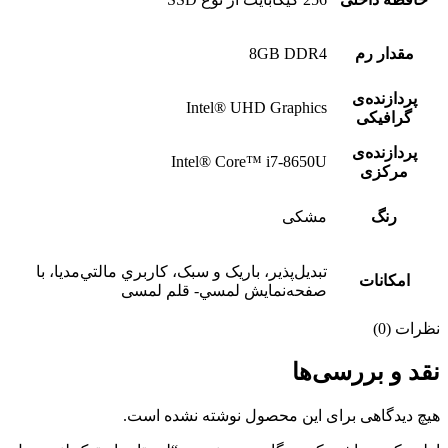
مقدار رم
8GB DDR4
پردازنده‌ی
Intel® UHD Graphics
گرافیکی
پردازنده‌ی
Intel® Core™ i7-8650U
مرکزی
رنگ
مشکی
تبديل‌پذير، باريک و سبک، کاربري مالتي‌مديا، با
امکانات
صفحه‌نمايش لمسي- قلم لمسی
نظرات (0)
نقد و بررسی‌ها
هیچ دیدگاهی برای این محصول نوشته نشده است.