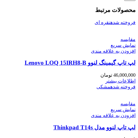
محصولات مرتبط
فروخته شده
نقره ای
مقايسه
نمایش سریع
افزودن به علاقه مندی
لپ تاپ گیمینگ لنوو Lenovo LOQ 15IRH8-B
46,000,000
تومان
اطلاعات بیشتر
فروخته شده
مشکی
مقايسه
نمایش سریع
افزودن به علاقه مندی
لپ تاپ لنوو مدل Thinkpad T14s