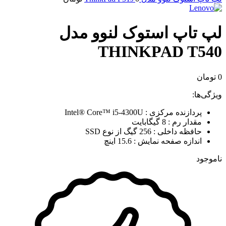
لپ تاپ استوک لنوو مدل
THINKPAD T540
0
تومان
ویژگی‌ها:
پردازنده مرکزی : Intel® Core™ i5-4300U
مقدار رم : 8 گیگابایت
حافظه داخلی : 256 گیگ از نوع SSD
اندازه صفحه نمایش : 15.6 اینچ
ناموجود