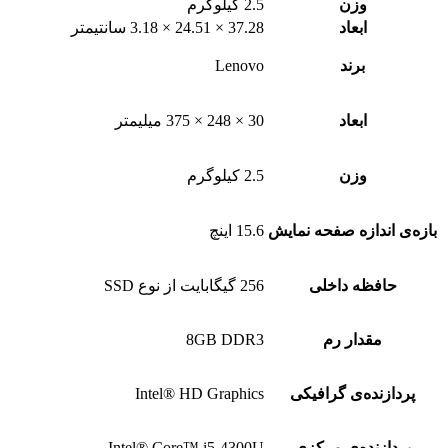
وزن
2.5 کیلوگرم
ابعاد
37.28 × 24.51 × 3.18 سانتیمتر
برند
Lenovo
ابعاد
30 × 248 × 375 میلیمتر
وزن
2.5 کیلوگرم
بازه‌ی اندازه صفحه نمایش
15.6 اینچ
حافظه داخلی
256 گیگابایت از نوع SSD
مقدار رم
8GB DDR3
پردازنده‌ی گرافیکی
Intel® HD Graphics
پردازنده‌ی مرکزی
Intel® Core™ i5-4300U