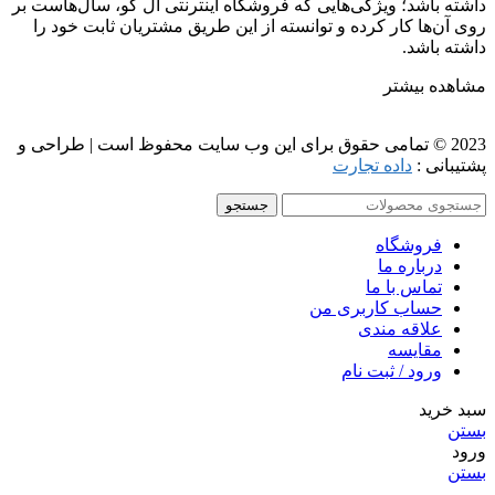
داشته باشد؛ ویژگی‌هایی که فروشگاه اینترنتی آل کو، سال‌هاست بر
روی آن‌ها کار کرده و توانسته از این طریق مشتریان ثابت خود را
داشته باشد.
مشاهده بیشتر
2023 © تمامی حقوق برای این وب سایت محفوظ است | طراحی و
پشتیبانی :
داده تجارت
جستجو
فروشگاه
درباره ما
تماس با ما
حساب کاربری من
علاقه مندی
مقايسه
ورود / ثبت نام
سبد خرید
بستن
ورود
بستن