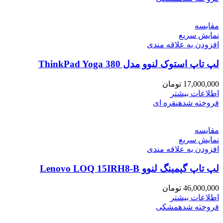
مقايسه
نمایش سریع
افزودن به علاقه مندی
لپ تاپ استوک لنوو مدل ThinkPad Yoga 380
17,000,000
تومان
اطلاعات بیشتر
فروخته شده
نقره ای
مقايسه
نمایش سریع
افزودن به علاقه مندی
لپ تاپ گیمینگ لنوو Lenovo LOQ 15IRH8-B
46,000,000
تومان
اطلاعات بیشتر
فروخته شده
مشکی