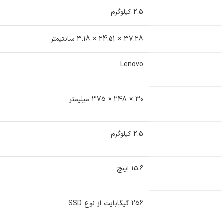
2.5 کیلوگرم
37.28 × 24.51 × 3.18 سانتیمتر
Lenovo
30 × 248 × 375 میلیمتر
2.5 کیلوگرم
15.6 اینچ
256 گیگابایت از نوع SSD