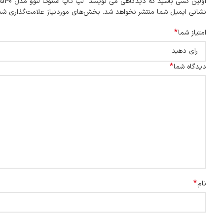
اولین کسی باشید که دیدگاهی می نویسد “لپ تاپ استوک لنوو مدل THINKPAD T540”
نشانی ایمیل شما منتشر نخواهد شد.
بخش‌های موردنیاز علامت‌گذاری شده
*
امتیاز شما
*
دیدگاه شما
*
نام