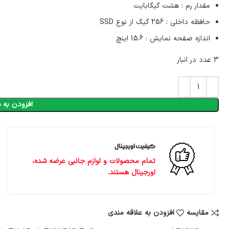
مقدار رم : هشت گیگابایت
حافظه داخلی : 256 گیگ از نوع SSD
اندازه صفحه نمایش : 15.6 اینچ
3 عدد در انبار
افزودن به 
کیفیت اورجینال
تمام محصولات و لوازم جانبی عرضه شده،
اورجینال هستند.
مقايسه
افزودن به علاقه مندی