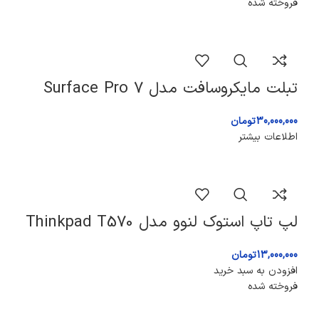
فروخته شده
تبلت مایکروسافت مدل Surface Pro 7
30,000,000
تومان
اطلاعات بیشتر
لپ تاپ استوک لنوو مدل Thinkpad T570
13,000,000
تومان
افزودن به سبد خرید
فروخته شده