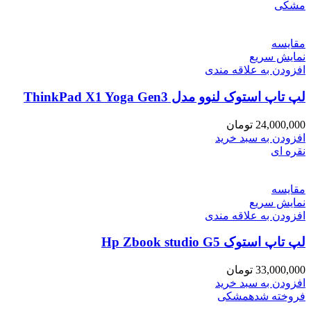
مشکی
مقايسه
نمایش سریع
افزودن به علاقه مندی
لپ تاپ استوک لنوو مدل ThinkPad X1 Yoga Gen3
24,000,000
تومان
افزودن به سبد خرید
نقره ای
مقايسه
نمایش سریع
افزودن به علاقه مندی
لپ تاپ استوک Hp Zbook studio G5
33,000,000
تومان
افزودن به سبد خرید
فروخته شده
مشکی