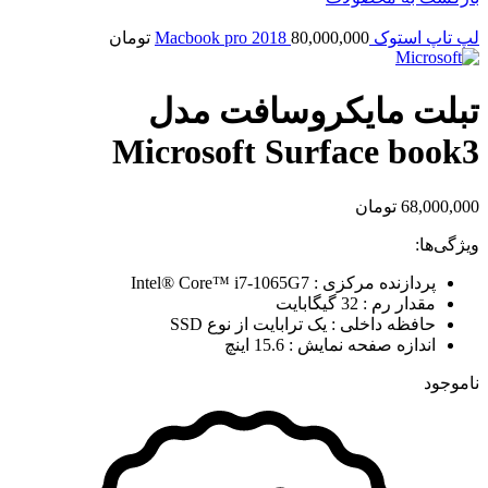
لپ تاپ استوک Macbook pro 2018
80,000,000
تومان
تبلت مایکروسافت مدل
Microsoft Surface book3
68,000,000
تومان
ویژگی‌ها:
پردازنده مرکزی : Intel® Core™ i7-1065G7
مقدار رم : 32 گیگابایت
حافظه داخلی : یک ترابایت از نوع SSD
اندازه صفحه نمایش : 15.6 اینچ
ناموجود