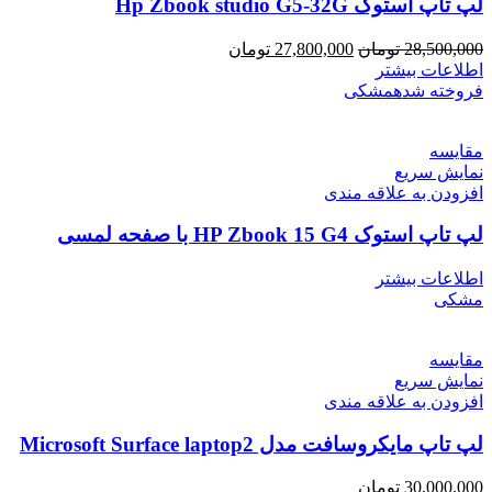
لپ تاپ استوک Hp Zbook studio G5-32G
28,500,000
تومان
27,800,000
تومان
اطلاعات بیشتر
فروخته شده
مشکی
مقايسه
نمایش سریع
افزودن به علاقه مندی
لپ تاپ استوک HP Zbook 15 G4 با صفحه لمسی
اطلاعات بیشتر
مشکی
مقايسه
نمایش سریع
افزودن به علاقه مندی
لپ تاپ مایکروسافت مدل Microsoft Surface laptop2
30,000,000
تومان