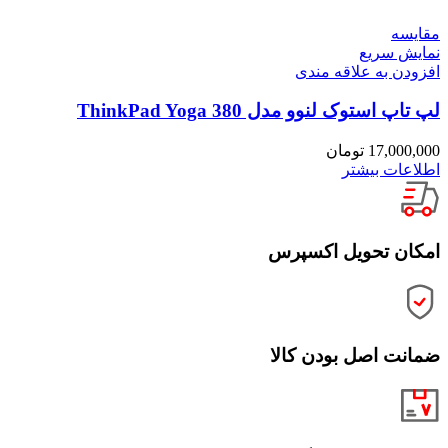
مقايسه
نمایش سریع
افزودن به علاقه مندی
لپ تاپ استوک لنوو مدل ThinkPad Yoga 380
17,000,000
تومان
اطلاعات بیشتر
امکان تحویل اکسپرس
ضمانت اصل بودن کالا