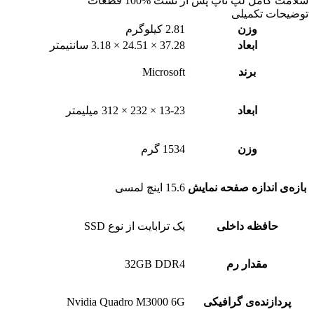
سلامت کامل لپ تاپ پس از تست %100 قطعات
توضیحات تکمیلی
وزن
2.81 کیلوگرم
ابعاد
37.28 × 24.51 × 3.18 سانتیمتر
برند
Microsoft
ابعاد
13-23 × 232 × 312 ميلیمتر
وزن
1534 گرم
بازه‌ی اندازه صفحه نمایش
15.6 اینچ لمسی
حافظه داخلی
یک ترابایت از نوع SSD
مقدار رم
32GB DDR4
پردازنده‌ی گرافیکی
Nvidia Quadro M3000 6G