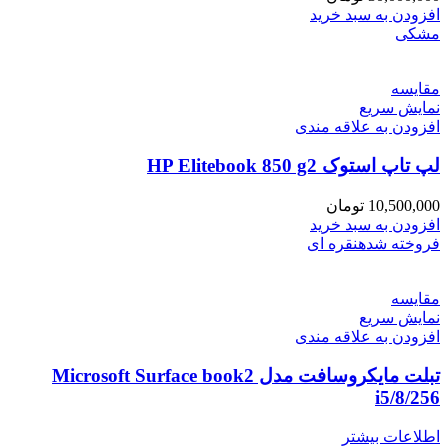
افزودن به سبد خرید
مشکی
مقايسه
نمایش سریع
افزودن به علاقه مندی
لپ تاپ استوک HP Elitebook 850 g2
10,500,000
تومان
افزودن به سبد خرید
فروخته شده
نقره ای
مقايسه
نمایش سریع
افزودن به علاقه مندی
تبلت مایکروسافت مدل Microsoft Surface book2
i5/8/256
اطلاعات بیشتر