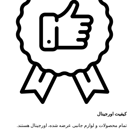
کیفیت اورجینال
تمام محصولات و لوازم جانبی عرضه شده، اورجینال هستند.