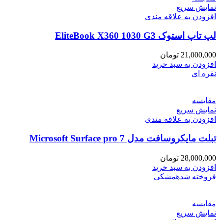
نمایش سریع
افزودن به علاقه مندی
لپ تاپ استوک EliteBook X360 1030 G3
21,000,000
تومان
افزودن به سبد خرید
نقره ای
مقايسه
نمایش سریع
افزودن به علاقه مندی
تبلت مایکروسافت مدل Microsoft Surface pro 7
28,000,000
تومان
افزودن به سبد خرید
فروخته شده
مشکی
مقايسه
نمایش سریع