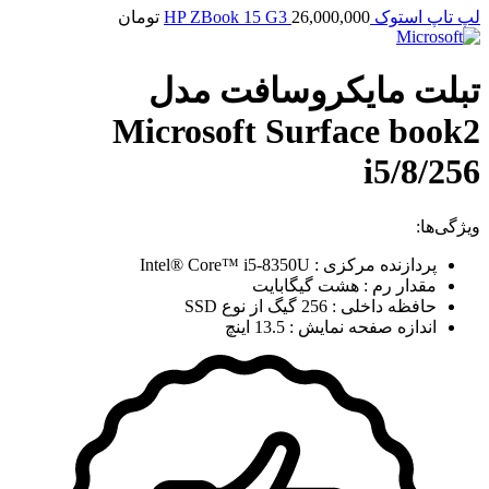
لپ تاپ استوک HP ZBook 15 G3
26,000,000
تومان
تبلت مایکروسافت مدل
Microsoft Surface book2
i5/8/256
ویژگی‌ها:
پردازنده مرکزی : Intel® Core™ i5-8350U
مقدار رم : هشت گیگابایت
حافظه داخلی : 256 گیگ از نوع SSD
اندازه صفحه نمایش : 13.5 اینچ