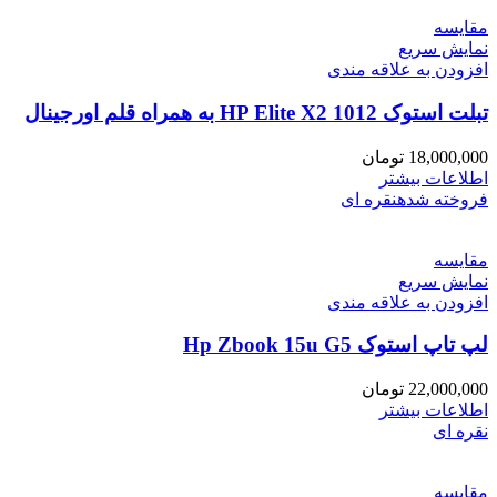
مقايسه
نمایش سریع
افزودن به علاقه مندی
تبلت استوک HP Elite X2 1012 به همراه قلم اورجینال
18,000,000
تومان
اطلاعات بیشتر
فروخته شده
نقره ای
مقايسه
نمایش سریع
افزودن به علاقه مندی
لپ تاپ استوک Hp Zbook 15u G5
22,000,000
تومان
اطلاعات بیشتر
نقره ای
مقايسه