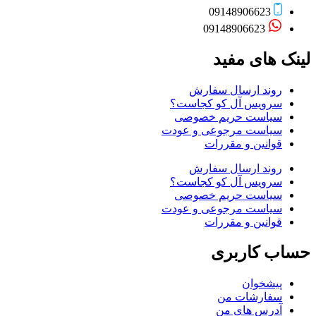
09148906623
09148906623
لینک های مفید
روند ارسال سفارش
سرویس آل کو کجاست؟
سیاست حریم خصوصی
سیاست مرجوعی و عودت
قوانین و مقررات
روند ارسال سفارش
سرویس آل کو کجاست؟
سیاست حریم خصوصی
سیاست مرجوعی و عودت
قوانین و مقررات
حساب کاربری
پیشخوان
سفارشات من
آدرس های من