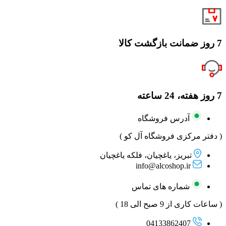
7 روز ضمانت بازگشت کالا
7 روز هفته، 24 ساعته
آدرس فروشگاه
( دفتر مرکزی فروشگاه آل کو )
تبریز، یاغچیان، فلکه یاغچیان
info@alcoshop.ir
شماره های تماس
( ساعات کاری از 9 صبح الی 18 )
04133862407