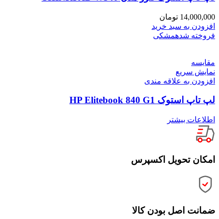
14,000,000
تومان
افزودن به سبد خرید
فروخته شده
مشکی
مقايسه
نمایش سریع
افزودن به علاقه مندی
لپ تاپ استوک HP Elitebook 840 G1
اطلاعات بیشتر
امکان تحویل اکسپرس
ضمانت اصل بودن کالا