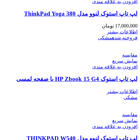
افزودن به علاقه مندی
لپ تاپ استوک لنوو مدل ThinkPad Yoga 380
17,000,000
تومان
اطلاعات بیشتر
فروخته شده
مشکی
مقايسه
نمایش سریع
افزودن به علاقه مندی
لپ تاپ استوک HP Zbook 15 G4 با صفحه لمسی
اطلاعات بیشتر
مشکی
مقايسه
نمایش سریع
افزودن به علاقه مندی
لپ تاپ استوک لنوو مدل THINKPAD W540