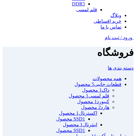
DDR5
قلم لمسی
وبلاگ
خرید اقساطی
تماس با ما
ورود / ثبت نام
فروشگاه
دسته بندی ها
همه
محصولات
قطعات جانبی
5 محصول
داک
1 محصول
قلم لمسی
1 محصول
کیبورد
1 محصول
هارد
2 محصول
اکسترنال
1 محصول
1 محصول
SSD
اینترنال
1 محصول
1 محصول
SSD