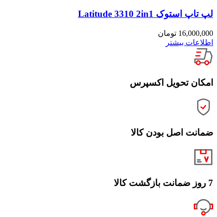
لپ تاپ استوک Latitude 3310 2in1
16,000,000
تومان
اطلاعات بیشتر
امکان تحویل اکسپرس
ضمانت اصل بودن کالا
7 روز ضمانت بازگشت کالا