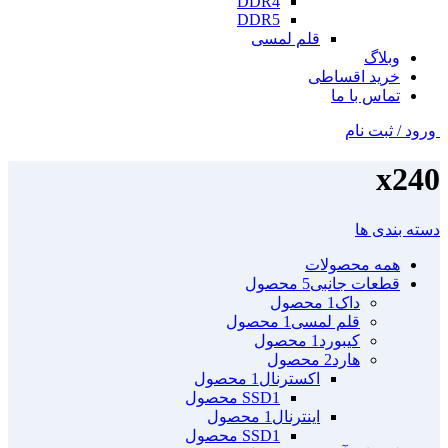
DDR4
DDR5
قلم لمسی
وبلاگ
خرید اقساطی
تماس با ما
ورود / ثبت نام
x240
دسته بندی ها
همه
محصولات
قطعات جانبی
5 محصول
داک
1 محصول
قلم لمسی
1 محصول
کیبورد
1 محصول
هارد
2 محصول
اکسترنال
1 محصول
1 محصول
SSD
اینترنال
1 محصول
1 محصول
SSD