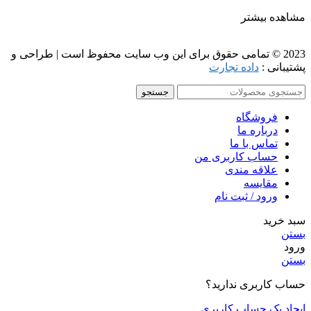
مشاهده بیشتر
2023 © تمامی حقوق برای این وب سایت محفوظ است | طراحی و
پشتیبانی :
داده تجارت
جستجو
فروشگاه
درباره ما
تماس با ما
حساب کاربری من
علاقه مندی
مقايسه
ورود / ثبت نام
سبد خرید
بستن
ورود
بستن
حساب کاربری ندارید؟
ایجاد یک حساب کاربری