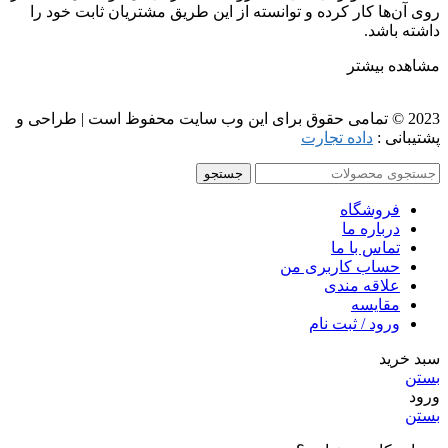
روی آن‌ها کار کرده و توانسته از این طریق مشتریان ثابت خود را
داشته باشد.
مشاهده بیشتر
2023 © تمامی حقوق برای این وب سایت محفوظ است | طراحی و
پشتیبانی :
داده تجارت
جستجو
فروشگاه
درباره ما
تماس با ما
حساب کاربری من
علاقه مندی
مقايسه
ورود / ثبت نام
سبد خرید
بستن
ورود
بستن