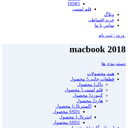
DDR5
قلم لمسی
وبلاگ
خرید اقساطی
تماس با ما
ورود / ثبت نام
macbook 2018
دسته بندی ها
همه
محصولات
قطعات جانبی
5 محصول
داک
1 محصول
قلم لمسی
1 محصول
کیبورد
1 محصول
هارد
2 محصول
اکسترنال
1 محصول
1 محصول
SSD
اینترنال
1 محصول
1 محصول
SSD
لپ تاپ آکبند
11 محصول