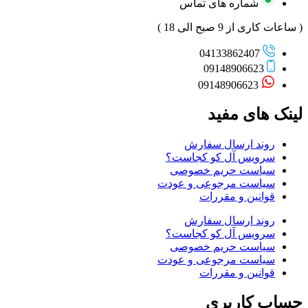
شماره های تماس
( ساعات کاری از 9 صبح الی 18 )
04133862407
09148906623
09148906623
لینک های مفید
روند ارسال سفارش
سرویس آل کو کجاست؟
سیاست حریم خصوصی
سیاست مرجوعی و عودت
قوانین و مقررات
روند ارسال سفارش
سرویس آل کو کجاست؟
سیاست حریم خصوصی
سیاست مرجوعی و عودت
قوانین و مقررات
حساب کاربری