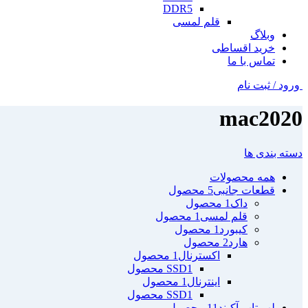
DDR5
قلم لمسی
وبلاگ
خرید اقساطی
تماس با ما
ورود / ثبت نام
mac2020
دسته بندی ها
همه
محصولات
قطعات جانبی
5 محصول
داک
1 محصول
قلم لمسی
1 محصول
کیبورد
1 محصول
هارد
2 محصول
اکسترنال
1 محصول
1 محصول
SSD
اینترنال
1 محصول
1 محصول
SSD
لپ تاپ آکبند
11 محصول