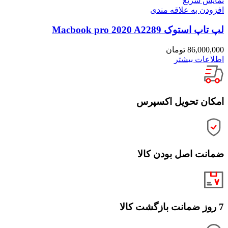
نمایش سریع
افزودن به علاقه مندی
لپ تاپ استوک Macbook pro 2020 A2289
86,000,000
تومان
اطلاعات بیشتر
امکان تحویل اکسپرس
ضمانت اصل بودن کالا
7 روز ضمانت بازگشت کالا