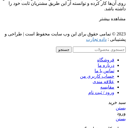
روی آن‌ها کار کرده و توانسته از این طریق مشتریان ثابت خود را
داشته باشد.
مشاهده بیشتر
2023 © تمامی حقوق برای این وب سایت محفوظ است | طراحی و
پشتیبانی :
داده تجارت
جستجو
فروشگاه
درباره ما
تماس با ما
حساب کاربری من
علاقه مندی
مقايسه
ورود / ثبت نام
سبد خرید
بستن
ورود
بستن