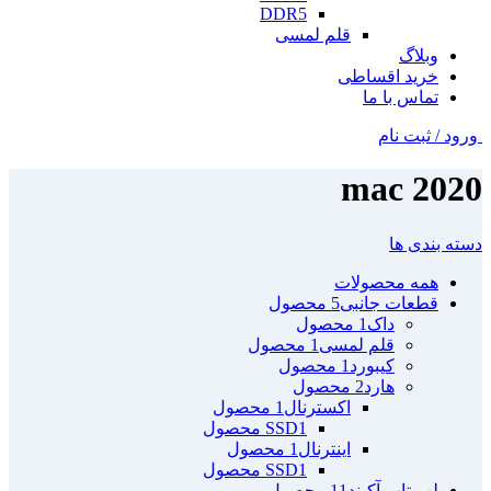
DDR5
قلم لمسی
وبلاگ
خرید اقساطی
تماس با ما
ورود / ثبت نام
mac 2020
دسته بندی ها
همه
محصولات
قطعات جانبی
5 محصول
داک
1 محصول
قلم لمسی
1 محصول
کیبورد
1 محصول
هارد
2 محصول
اکسترنال
1 محصول
1 محصول
SSD
اینترنال
1 محصول
1 محصول
SSD
لپ تاپ آکبند
11 محصول