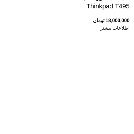
Thinkpad T495
18,000,000
تومان
اطلاعات بیشتر