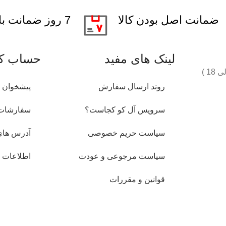
ضمانت اصل بودن کالا
7 روز ضمانت بازگشت کالا
لینک های مفید
حساب کا
روند ارسال سفارش
پیشخوان
سرویس آل کو کجاست؟
سفارشات
سیاست حریم خصوصی
آدرس های
سیاست مرجوعی و عودت
اطلاعات
قوانین و مقررات