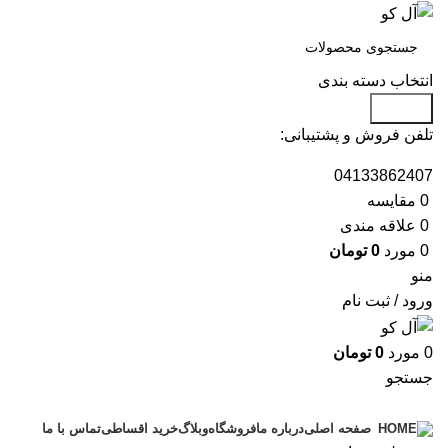
انتخاب دسته بندی
جستجو
تلفن فروش و پشتیبانی:
04133862407
0
مقايسه
0
علاقه مندی
0
مورد
0
تومان
منو
ورود / ثبت نام
0
مورد
0
تومان
جستجو
دسته بندی محصولات
درباره ما
فروشگاه
وبلاگ
خرید اقساطی
تماس با ما
صفحه اصلی