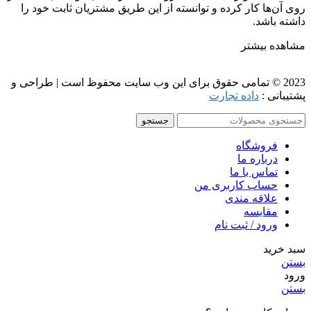
روی آن‌ها کار کرده و توانسته از این طریق مشتریان ثابت خود را
داشته باشد.
مشاهده بیشتر
2023 © تمامی حقوق برای این وب سایت محفوظ است | طراحی و
پشتیبانی :
داده تجارت
جستجو
فروشگاه
درباره ما
تماس با ما
حساب کاربری من
علاقه مندی
مقايسه
ورود / ثبت نام
سبد خرید
بستن
ورود
بستن