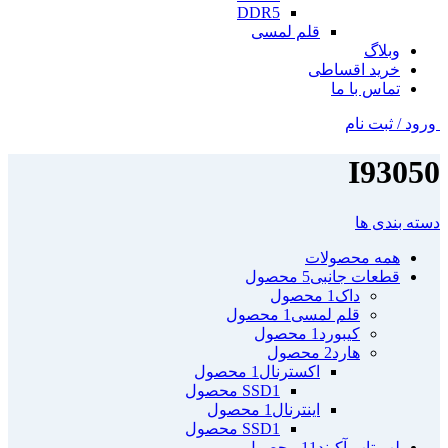
DDR5
قلم لمسی
وبلاگ
خرید اقساطی
تماس با ما
ورود / ثبت نام
I93050
دسته بندی ها
همه
محصولات
قطعات جانبی
5 محصول
داک
1 محصول
قلم لمسی
1 محصول
کیبورد
1 محصول
هارد
2 محصول
اکسترنال
1 محصول
1 محصول
SSD
اینترنال
1 محصول
1 محصول
SSD
لپ تاپ آکبند
11 محصول