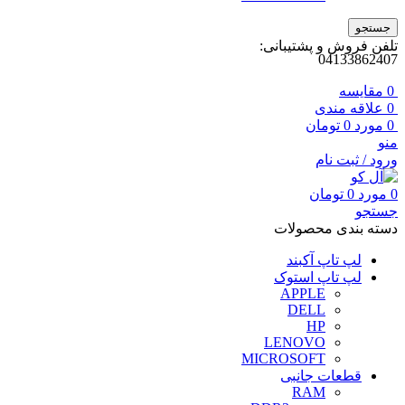
جستجو
تلفن فروش و پشتیبانی:
04133862407
0
مقايسه
0
علاقه مندی
0
مورد
0
تومان
منو
ورود / ثبت نام
0
مورد
0
تومان
جستجو
دسته بندی محصولات
لپ تاپ آکبند
لپ تاپ استوک
APPLE
DELL
HP
LENOVO
MICROSOFT
قطعات جانبی
RAM