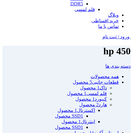
DDR5
قلم لمسی
وبلاگ
خرید اقساطی
تماس با ما
ورود / ثبت نام
hp 450
دسته بندی ها
همه
محصولات
قطعات جانبی
5 محصول
داک
1 محصول
قلم لمسی
1 محصول
کیبورد
1 محصول
هارد
2 محصول
اکسترنال
1 محصول
1 محصول
SSD
اینترنال
1 محصول
1 محصول
SSD
لپ تاپ آکبند
11 محصول