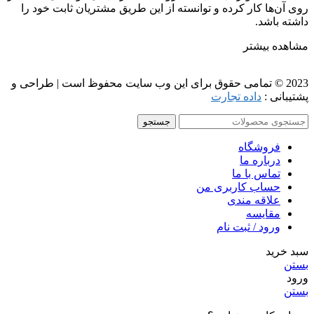
روی آن‌ها کار کرده و توانسته از این طریق مشتریان ثابت خود را
داشته باشد.
مشاهده بیشتر
2023 © تمامی حقوق برای این وب سایت محفوظ است | طراحی و
پشتیبانی :
داده تجارت
جستجو
فروشگاه
درباره ما
تماس با ما
حساب کاربری من
علاقه مندی
مقايسه
ورود / ثبت نام
سبد خرید
بستن
ورود
بستن