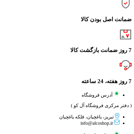
ضمانت اصل بودن کالا
7 روز ضمانت بازگشت کالا
7 روز هفته، 24 ساعته
آدرس فروشگاه
( دفتر مرکزی فروشگاه آل کو )
تبریز، یاغچیان، فلکه یاغچیان
info@alcoshop.ir