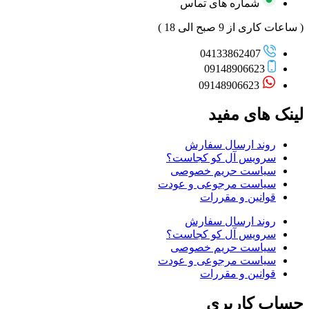
شماره های تماس
( ساعات کاری از 9 صبح الی 18 )
04133862407
09148906623
09148906623
لینک های مفید
روند ارسال سفارش
سرویس آل کو کجاست؟
سیاست حریم خصوصی
سیاست مرجوعی و عودت
قوانین و مقررات
روند ارسال سفارش
سرویس آل کو کجاست؟
سیاست حریم خصوصی
سیاست مرجوعی و عودت
قوانین و مقررات
حساب کاربری