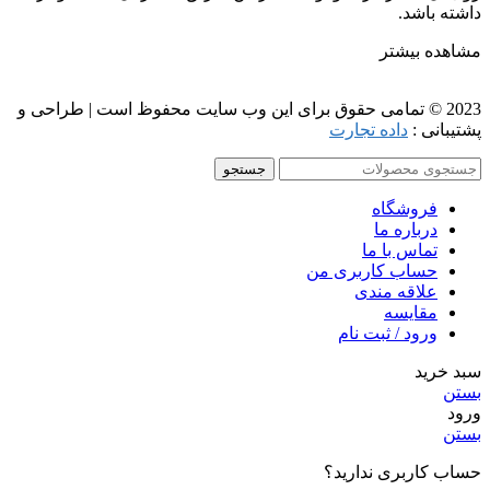
داشته باشد.
مشاهده بیشتر
2023 © تمامی حقوق برای این وب سایت محفوظ است | طراحی و
پشتیبانی :
داده تجارت
جستجو
فروشگاه
درباره ما
تماس با ما
حساب کاربری من
علاقه مندی
مقايسه
ورود / ثبت نام
سبد خرید
بستن
ورود
بستن
حساب کاربری ندارید؟