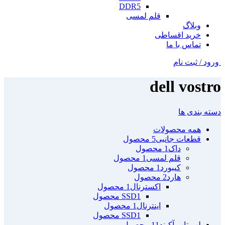
DDR5
قلم لمسی
وبلاگ
خرید اقساطی
تماس با ما
ورود / ثبت نام
dell vostro
دسته بندی ها
همه
محصولات
قطعات جانبی
5 محصول
داک
1 محصول
قلم لمسی
1 محصول
کیبورد
1 محصول
هارد
2 محصول
اکسترنال
1 محصول
1 محصول
SSD
اینترنال
1 محصول
1 محصول
SSD
لپ تاپ آکبند
11 محصول