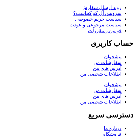
روند ارسال سفارش
سرویس آل کو کجاست؟
سیاست حریم خصوصی
سیاست مرجوعی و عودت
قوانین و مقررات
حساب کاربری
پیشخوان
سفارشات من
آدرس های من
اطلاعات شخصی من
پیشخوان
سفارشات من
آدرس های من
اطلاعات شخصی من
دسترسی سریع
درباره ما
فروشگاه