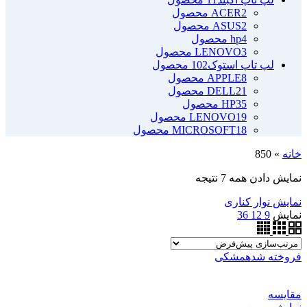
2 محصول
ACER
2 محصول
ASUS
4 محصول
hp
3 محصول
LENOVO
لپ تاپ استوک
102 محصول
8 محصول
APPLE
21 محصول
DELL
35 محصول
HP
19 محصول
LENOVO
18 محصول
MICROSOFT
خانه
»
850
نمایش دادن همه 7 نتیجه
نمایش نوار کناری
نمایش
9
12
36
فروخته شده
مشکی
مقايسه