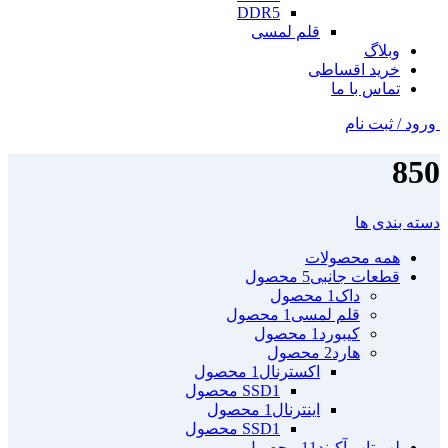
DDR5
قلم لمسی
وبلاگ
خرید اقساطی
تماس با ما
ورود / ثبت نام
850
دسته بندی ها
همه
محصولات
قطعات جانبی
5 محصول
داک
1 محصول
قلم لمسی
1 محصول
کیبورد
1 محصول
هارد
2 محصول
اکسترنال
1 محصول
1 محصول
SSD
اینترنال
1 محصول
1 محصول
SSD
لپ تاپ آکبند
11 محصول