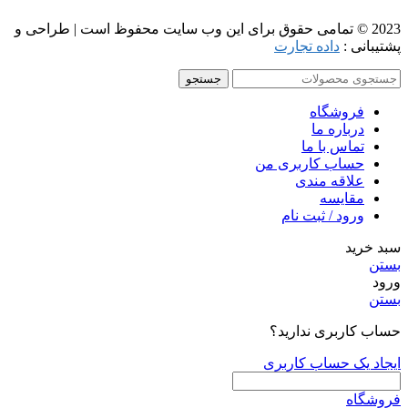
2023 © تمامی حقوق برای این وب سایت محفوظ است | طراحی و
پشتیبانی :
داده تجارت
جستجو
فروشگاه
درباره ما
تماس با ما
حساب کاربری من
علاقه مندی
مقايسه
ورود / ثبت نام
سبد خرید
بستن
ورود
بستن
حساب کاربری ندارید؟
ایجاد یک حساب کاربری
فروشگاه