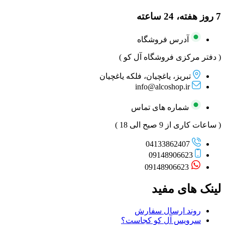
7 روز هفته، 24 ساعته
آدرس فروشگاه
( دفتر مرکزی فروشگاه آل کو )
تبریز، یاغچیان، فلکه یاغچیان
info@alcoshop.ir
شماره های تماس
( ساعات کاری از 9 صبح الی 18 )
04133862407
09148906623
09148906623
لینک های مفید
روند ارسال سفارش
سرویس آل کو کجاست؟