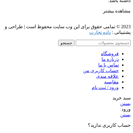
داشته باشد.
مشاهده بیشتر
2023 © تمامی حقوق برای این وب سایت محفوظ است | طراحی و
پشتیبانی :
داده تجارت
جستجو
فروشگاه
درباره ما
تماس با ما
حساب کاربری من
علاقه مندی
مقايسه
ورود / ثبت نام
سبد خرید
بستن
ورود
بستن
حساب کاربری ندارید؟