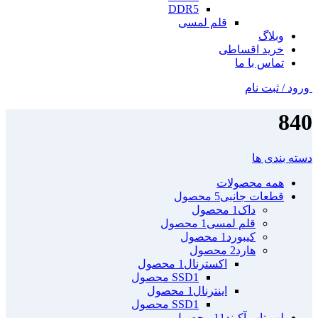
DDR5
قلم لمسی
وبلاگ
خرید اقساطی
تماس با ما
ورود / ثبت نام
840
دسته بندی ها
همه
محصولات
قطعات جانبی
5 محصول
داک
1 محصول
قلم لمسی
1 محصول
کیبورد
1 محصول
هارد
2 محصول
اکسترنال
1 محصول
1 محصول
SSD
اینترنال
1 محصول
1 محصول
SSD
لپ تاپ آکبند
11 محصول