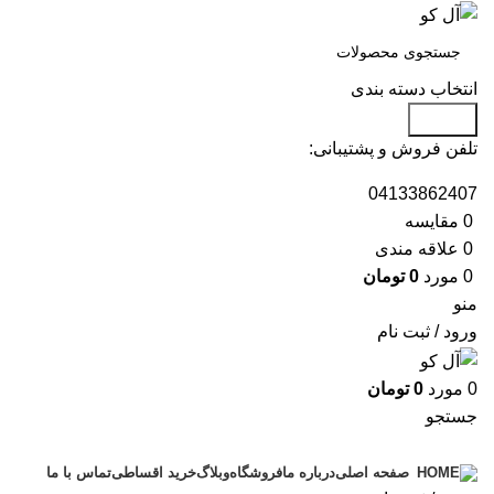
انتخاب دسته بندی
جستجو
تلفن فروش و پشتیبانی:
04133862407
0
مقايسه
0
علاقه مندی
0
مورد
0
تومان
منو
ورود / ثبت نام
0
مورد
0
تومان
جستجو
دسته بندی محصولات
درباره ما
فروشگاه
وبلاگ
خرید اقساطی
تماس با ما
صفحه اصلی