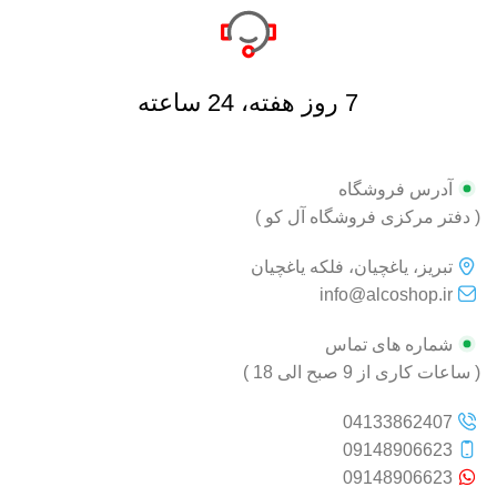
7 روز هفته، 24 ساعته
آدرس فروشگاه
( دفتر مرکزی فروشگاه آل کو )
تبریز، یاغچیان، فلکه یاغچیان
info@alcoshop.ir
شماره های تماس
( ساعات کاری از 9 صبح الی 18 )
04133862407
09148906623
09148906623