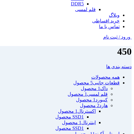
DDR5
قلم لمسی
وبلاگ
خرید اقساطی
تماس با ما
ورود / ثبت نام
450
دسته بندی ها
همه
محصولات
قطعات جانبی
5 محصول
داک
1 محصول
قلم لمسی
1 محصول
کیبورد
1 محصول
هارد
2 محصول
اکسترنال
1 محصول
1 محصول
SSD
اینترنال
1 محصول
1 محصول
SSD
لپ تاپ آکبند
11 محصول