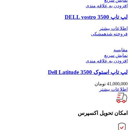
نمایش سریع
افزودن به علاقه مندی
لپ تاپ DELL vostro 3500
اطلاعات بیشتر
فروخته شده
مشکی
مقايسه
نمایش سریع
افزودن به علاقه مندی
لپ تاپ استوک Dell Latitude 3500
41,000,000
تومان
اطلاعات بیشتر
امکان تحویل اکسپرس