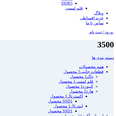
DDR5
قلم لمسی
وبلاگ
خرید اقساطی
تماس با ما
ورود / ثبت نام
3500
دسته بندی ها
همه
محصولات
قطعات جانبی
5 محصول
داک
1 محصول
قلم لمسی
1 محصول
کیبورد
1 محصول
هارد
2 محصول
اکسترنال
1 محصول
1 محصول
SSD
اینترنال
1 محصول
1 محصول
SSD
لپ تاپ آکبند
11 محصول