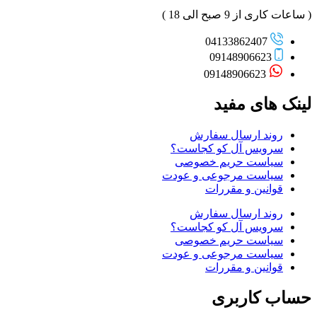
( ساعات کاری از 9 صبح الی 18 )
04133862407
09148906623
09148906623
لینک های مفید
روند ارسال سفارش
سرویس آل کو کجاست؟
سیاست حریم خصوصی
سیاست مرجوعی و عودت
قوانین و مقررات
روند ارسال سفارش
سرویس آل کو کجاست؟
سیاست حریم خصوصی
سیاست مرجوعی و عودت
قوانین و مقررات
حساب کاربری