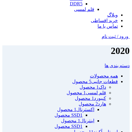
DDR5
قلم لمسی
وبلاگ
خرید اقساطی
تماس با ما
ورود / ثبت نام
2020
دسته بندی ها
همه
محصولات
قطعات جانبی
5 محصول
داک
1 محصول
قلم لمسی
1 محصول
کیبورد
1 محصول
هارد
2 محصول
اکسترنال
1 محصول
1 محصول
SSD
اینترنال
1 محصول
1 محصول
SSD
لپ تاپ آکبند
11 محصول