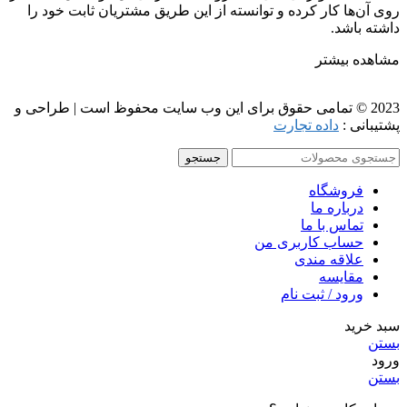
روی آن‌ها کار کرده و توانسته از این طریق مشتریان ثابت خود را
داشته باشد.
مشاهده بیشتر
2023 © تمامی حقوق برای این وب سایت محفوظ است | طراحی و
پشتیبانی :
داده تجارت
جستجو
فروشگاه
درباره ما
تماس با ما
حساب کاربری من
علاقه مندی
مقايسه
ورود / ثبت نام
سبد خرید
بستن
ورود
بستن