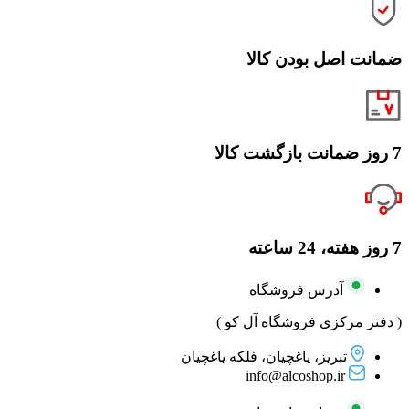
ضمانت اصل بودن کالا
7 روز ضمانت بازگشت کالا
7 روز هفته، 24 ساعته
آدرس فروشگاه
( دفتر مرکزی فروشگاه آل کو )
تبریز، یاغچیان، فلکه یاغچیان
info@alcoshop.ir