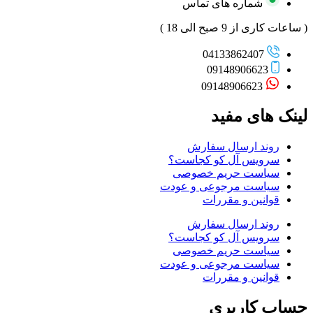
شماره های تماس
( ساعات کاری از 9 صبح الی 18 )
04133862407
09148906623
09148906623
لینک های مفید
روند ارسال سفارش
سرویس آل کو کجاست؟
سیاست حریم خصوصی
سیاست مرجوعی و عودت
قوانین و مقررات
روند ارسال سفارش
سرویس آل کو کجاست؟
سیاست حریم خصوصی
سیاست مرجوعی و عودت
قوانین و مقررات
حساب کاربری