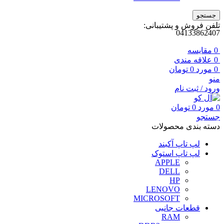
جستجو
تلفن فروش و پشتیبانی:
04133862407
0
مقايسه
0
علاقه مندی
0
مورد
0
تومان
منو
ورود / ثبت نام
0
مورد
0
تومان
جستجو
دسته بندی محصولات
لپ تاپ آکبند
لپ تاپ استوک
APPLE
DELL
HP
LENOVO
MICROSOFT
قطعات جانبی
RAM