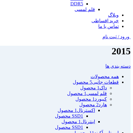
DDR5
قلم لمسی
وبلاگ
خرید اقساطی
تماس با ما
ورود / ثبت نام
2015
دسته بندی ها
همه
محصولات
قطعات جانبی
5 محصول
داک
1 محصول
قلم لمسی
1 محصول
کیبورد
1 محصول
هارد
2 محصول
اکسترنال
1 محصول
1 محصول
SSD
اینترنال
1 محصول
1 محصول
SSD
لپ تاپ آکبند
11 محصول