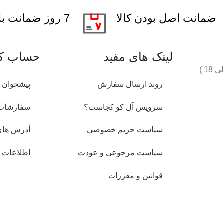
ضمانت اصل بودن کالا
7 روز ضمانت بازگشت کالا
لینک های مفید
حساب کا
روند ارسال سفارش
پیشخوان
سرویس آل کو کجاست؟
سفارشات
سیاست حریم خصوصی
آدرس های
سیاست مرجوعی و عودت
اطلاعات
قوانین و مقررات