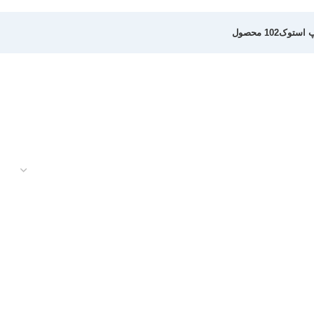
پ استوک
102 محصول