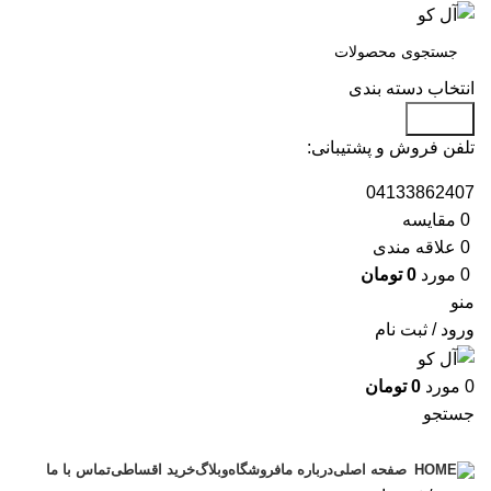
انتخاب دسته بندی
جستجو
تلفن فروش و پشتیبانی:
04133862407
0
مقايسه
0
علاقه مندی
0
مورد
0
تومان
منو
ورود / ثبت نام
0
مورد
0
تومان
جستجو
دسته بندی محصولات
درباره ما
فروشگاه
وبلاگ
خرید اقساطی
تماس با ما
صفحه اصلی