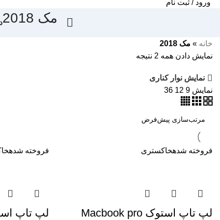
ورود / ثبت نام
مک 2018
د
خانه
»
مک 2018
نمایش دادن همه 2 نتیجه
نمایش نوار کناری
نمایش
9
12
36
فروخته شده
خاکستری
فروخته شده
خا
لپ تاپ استوک Macbook pro