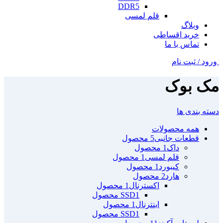
DDR5
قلم لمسی
وبلاگ
خرید اقساطی
تماس با ما
ورود / ثبت نام
مک بوک
دسته بندی ها
همه
محصولات
قطعات جانبی
5 محصول
داک
1 محصول
قلم لمسی
1 محصول
کیبورد
1 محصول
هارد
2 محصول
اکسترنال
1 محصول
1 محصول
SSD
اینترنال
1 محصول
1 محصول
SSD