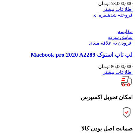
58,000,000
تومان
اطلاعات بیشتر
فروخته شده
نقره ای
مقايسه
نمایش سریع
افزودن به علاقه مندی
لپ تاپ استوک Macbook pro 2020 A2289
86,000,000
تومان
اطلاعات بیشتر
امکان تحویل اکسپرس
ضمانت اصل بودن کالا