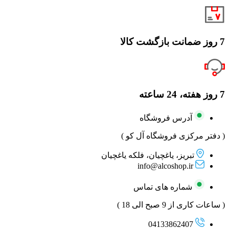
7 روز ضمانت بازگشت کالا
7 روز هفته، 24 ساعته
آدرس فروشگاه
( دفتر مرکزی فروشگاه آل کو )
تبریز، یاغچیان، فلکه یاغچیان
info@alcoshop.ir
شماره های تماس
( ساعات کاری از 9 صبح الی 18 )
04133862407