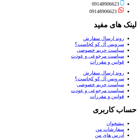
09148906623
09148906623
لینک های مفید
روند ارسال سفارش
سرویس آل کو کجاست؟
سیاست حریم خصوصی
سیاست مرجوعی و عودت
قوانین و مقررات
روند ارسال سفارش
سرویس آل کو کجاست؟
سیاست حریم خصوصی
سیاست مرجوعی و عودت
قوانین و مقررات
حساب کاربری
پیشخوان
سفارشات من
آدرس های من