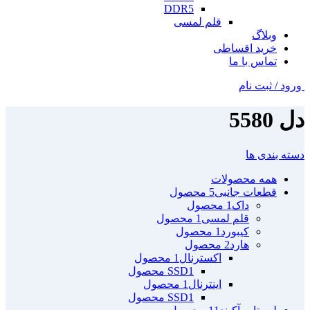
DDR5
قلم لمسی
وبلاگ
خرید اقساطی
تماس با ما
ورود / ثبت نام
دل 5580
دسته بندی ها
همه
محصولات
قطعات جانبی
5 محصول
داک
1 محصول
قلم لمسی
1 محصول
کیبورد
1 محصول
هارد
2 محصول
اکسترنال
1 محصول
1 محصول
SSD
اینترنال
1 محصول
1 محصول
SSD