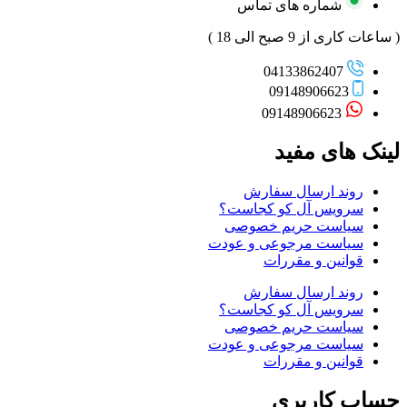
شماره های تماس
( ساعات کاری از 9 صبح الی 18 )
04133862407
09148906623
09148906623
لینک های مفید
روند ارسال سفارش
سرویس آل کو کجاست؟
سیاست حریم خصوصی
سیاست مرجوعی و عودت
قوانین و مقررات
روند ارسال سفارش
سرویس آل کو کجاست؟
سیاست حریم خصوصی
سیاست مرجوعی و عودت
قوانین و مقررات
حساب کاربری